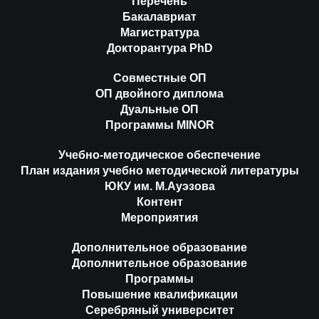
Перечень
Бакалавриат
Магистратура
Докторантура PhD
Совместные ОП
ОП двойного диплома
Дуальные ОП
Программы MINOR
Учебно-методическое обеспечение
План издания учебно методической литературы
ЮКУ им. М.Ауэзова
Контент
Мероприятия
Дополнительное образование
Дополнительное образование
Программы
Повышение квалификации
Серебряный университет