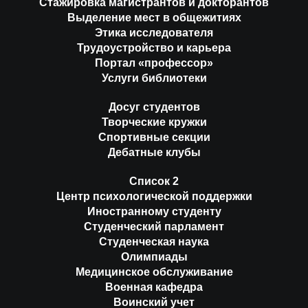
Стажировка магистрантов и докторантов
Выделение мест в общежитиях
Этика исследователя
Трудоустройство и карьера
Портал «профессор»
Услуги библиотеки
Досуг студентов
Творческие кружки
Спортивные секции
Дебатные клубы
Список 2
Центр психологической поддержки
Иностранному студенту
Студенческий парламент
Студенческая наука
Олимпиады
Медицинское обслуживание
Военная кафедра
Воинский учет