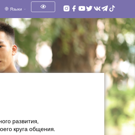
Языки
ного развития,
оего круга общения.