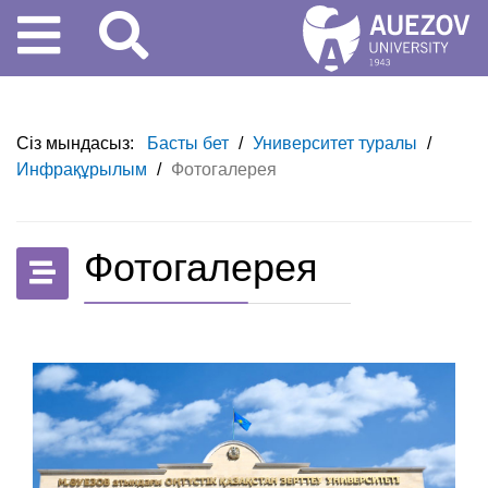
Сіз мындасыз:
Басты бет
/
Университет туралы
/
Инфрақұрылым
/
Фотогалерея
Фотогалерея