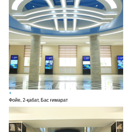
+
Фойе, 2-қабат, Бас ғимарат