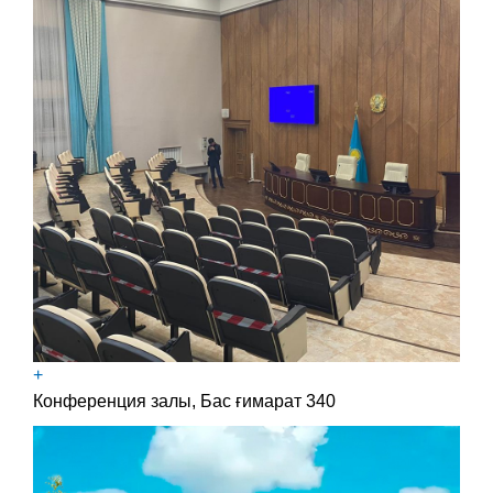
+
Конференция залы, Бас ғимарат 340