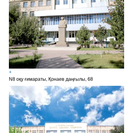
+
N8 оқу ғимараты, Қонаев даңғылы, 68