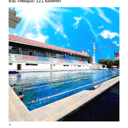
Бас ғимарат 121 кабинет
+