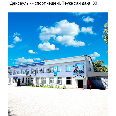
«Денсаулық» спорт кешені, Тәуке хан даңғ, 30