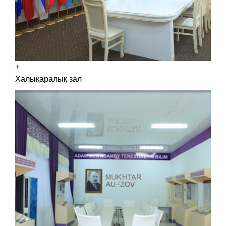
+
Халықаралық зал