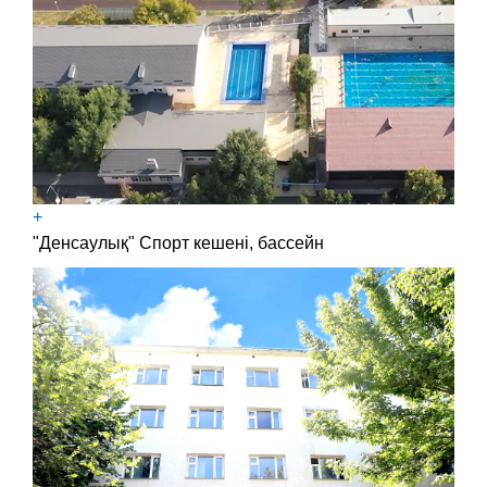
+
"Денсаулық" Спорт кешені, бассейн