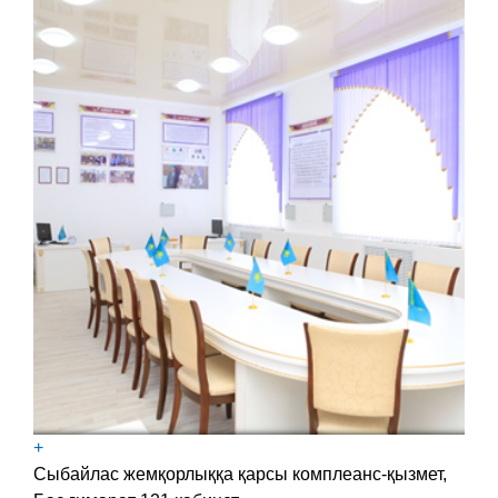
+
Сыбайлас жемқорлыққа қарсы комплеанс-қызмет,