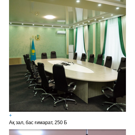
+
Ақ зал, бас ғимарат, 250 Б