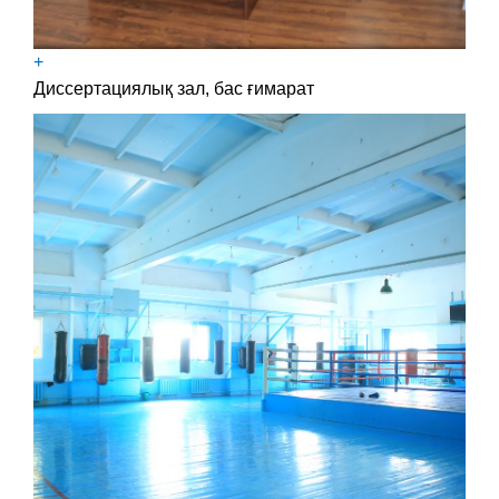
+
Диссертациялық зал, бас ғимарат