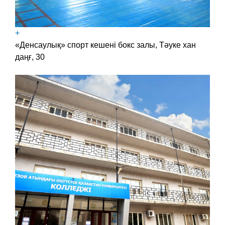
+
«Денсаулық» спорт кешені бокс залы, Тәуке хан
даңғ, 30