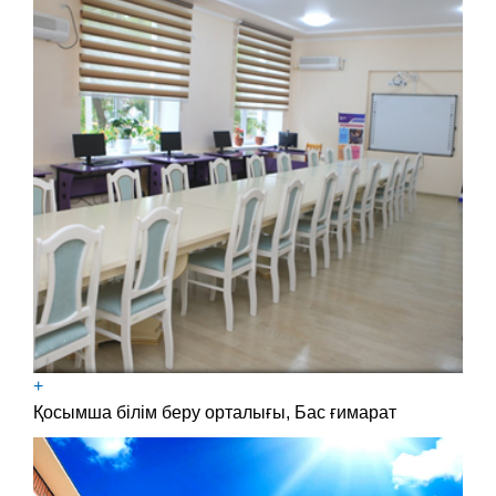
+
Қосымша білім беру орталығы, Бас ғимарат