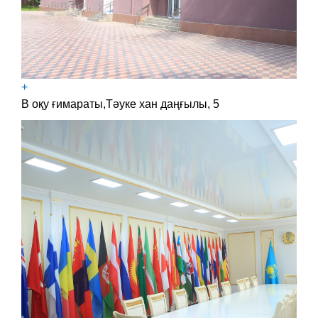
+
В оқу ғимараты,Тәуке хан даңғылы, 5