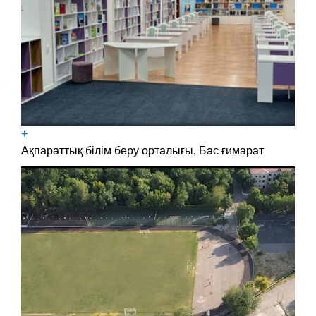
+
Ақпараттық білім беру орталығы, Бас ғимарат