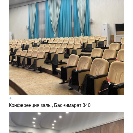
+
Конференция залы, Бас ғимарат 340