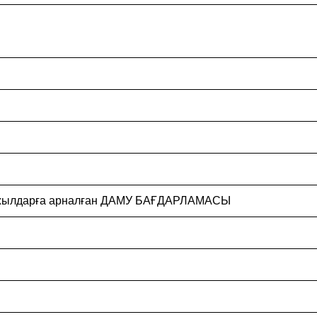
28 жылдарға арналған ДАМУ БАҒДАРЛАМАСЫ