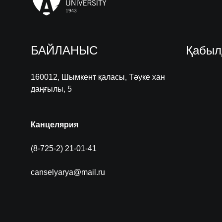
БАЙЛАНЫС
Қабыл
160012, Шымкент қаласы, Тәуке хан
даңғылы, 5
Канцелярия
(8-725-2) 21-01-41
canselyarya@mail.ru