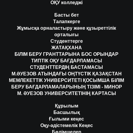
ОҚУ колледжі
Басты бет
Талапкерге
Жұмысқа орналастыру және құзыреттілік
орталығы
Студенттерге
ЖАТАҚХАНА
БІЛІМ БЕРУ ГРАНТТАРЫНА БОС ОРЫНДАР
ТИПТІК ОҚУ БАҒДАРЛАМАСЫ
СТУДЕНТТЕРДІҢ БАСТАМАСЫ
М.ӘУЕЗОВ АТЫНДАҒЫ ОҢТҮСТІК ҚАЗАҚСТАН
МЕМЛЕКЕТТІК УНИВЕРСИТЕТІ ҚОСЫМША БІЛІМ
БЕРУ БАҒДАРЛАМАЛАРЫНЫҢ ТІЗІМІ - МИНОР
М. ӘУЕЗОВ УНИВЕРСИТЕТІНІҢ КАРТАСЫ
Құрылым
Басшылық
Ғылыми кеңес
Оқу-әдістемелік Кеңес
Бөлімшелер