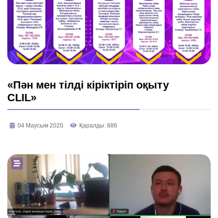
«Пән мен тілді кіріктіріп оқыту
CLIL»
04 Маусым 2020
Қаралды: 886