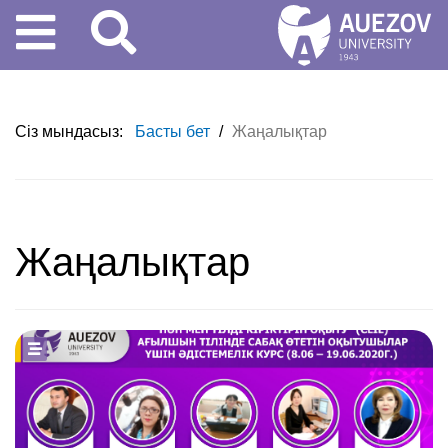
Сіз мындасыз:
Басты бет
/
Жаңалықтар
Жаңалықтар