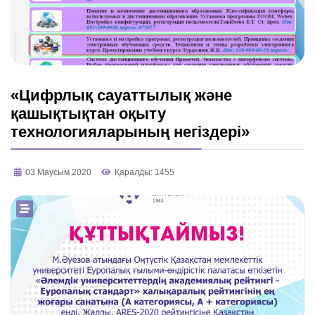
«Цифрлық сауаттылық және
қашықтықтан оқыту
технологияларының негіздері»
03 Маусым 2020
Қаралды: 1455