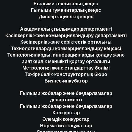
Ғылыми техникалық кеңес
Ғылыми гуманитарлық кеңес
Диссертациялық кеңес
Академиялық ғылымдар департаменті
Кәсіпкерлік және коммерцияландыру департаменті
Кәсіпкерлік және серіктестік орталығы
Технологияларды коммерцияландыру кеңсесі
Технологияларды, инновацияларды қолдау және
зияткерлік меншікті қорғау орталығы
Метрология және стандарттау бөлімі
Тәжірибелік-конструкторлық бюро
Бизнес-инкубатор
Ғылыми жобалар және бағдарламалар
департаменті
Ғылыми жобалар және бағдарламалар
Конкурстар
Әлемдік конкурстар
Нормативтік құжаттар