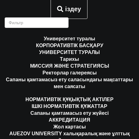
іздеу
Университет туралы
КОРПОРАТИВТІК БАСҚАРУ
УНИВЕРСИТЕТ ТУРАЛЫ
Тарихы
МИССИЯ ЖӘНЕ СТРАТЕГИЯСЫ
Ректорлар галереясы
Сапаны қамтамасыз ету саласындағы мақсаттары
мен саясаты
НОРМАТИВТІК ҚҰҚЫҚТЫҚ АКТІЛЕР
ІШКІ НОРМАТИВТІК ҚҰЖАТТАР
Сапаны қамтамасыз ету жүйесі
АККРЕДИТАЦИЯ
Жол картасы
AUEZOV UNIVERSITY халықаралық және ұлттық