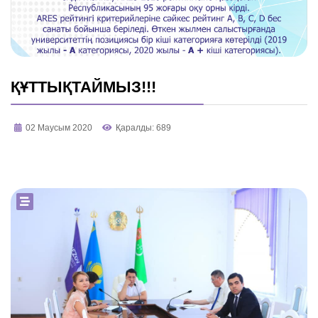
ҚҰТТЫҚТАЙМЫЗ!!!
02 Маусым 2020
Қаралды: 689