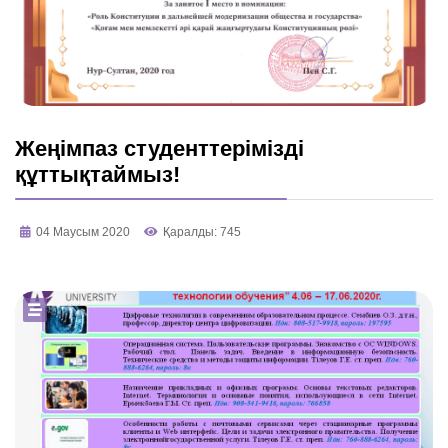
Жеңімпаз студенттерімізді
құттықтаймыз!
04 Маусым 2020
Қаралды: 745