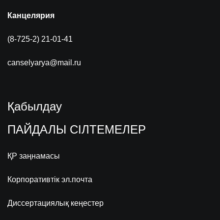
Канцелярия
(8-725-2) 21-01-41
canselyarya@mail.ru
Қабылдау
ПАЙДАЛЫ СІЛТЕМЕЛЕР
ҚР заңнамасы
Корпоративтік эл.почта
Диссертациялық кеңестер