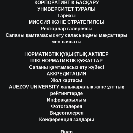
КОРПОРАТИВТІК БАСҚАРУ
УНИВЕРСИТЕТ ТУРАЛЫ
Тарихы
МИССИЯ ЖӘНЕ СТРАТЕГИЯСЫ
Ректорлар галереясы
Сапаны қамтамасыз ету саласындағы мақсаттары
мен саясаты
НОРМАТИВТІК ҚҰҚЫҚТЫҚ АКТІЛЕР
ІШКІ НОРМАТИВТІК ҚҰЖАТТАР
Сапаны қамтамасыз ету жүйесі
АККРЕДИТАЦИЯ
Жол картасы
AUEZOV UNIVERSITY халықаралық және ұлттық
рейтингтерде
Инфрақұрылым
Фотогалерея
Видеогалерея
Конференция залдары
Өнер