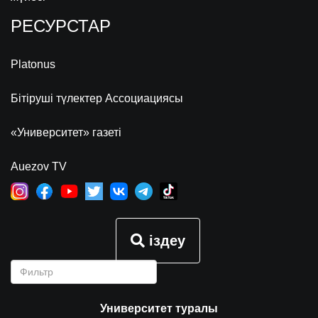
РЕСУРСТАР
Platonus
Бітіруші түлектер Ассоциациясы
«Университет» газеті
Auezov TV
іздеу
Университет туралы