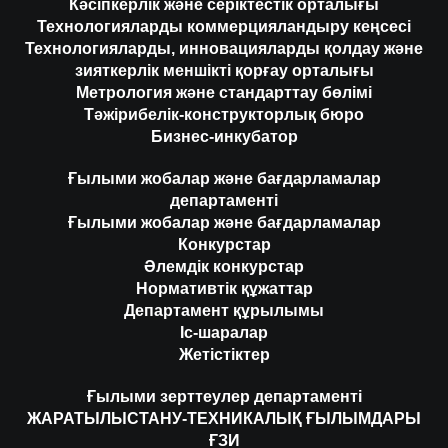
Кәсіпкерлік және серіктестік орталығы
Технологияларды коммерцияландыру кеңсесі
Технологияларды, инновацияларды қолдау және
зияткерлік меншікті қорғау орталығы
Метрология және стандарттау бөлімі
Тәжірибелік-конструкторлық бюро
Бизнес-инкубатор
Ғылыми жобалар және бағдарламалар
департаменті
Ғылыми жобалар және бағдарламалар
Конкурстар
Әлемдік конкурстар
Нормативтік құжаттар
Департамент құрылымы
Іс-шаралар
Жетістіктер
Ғылыми зерттеулер департаменті
ЖАРАТЫЛЫСТАНУ-ТЕХНИКАЛЫҚ ҒЫЛЫМДАРЫ
ҒЗИ