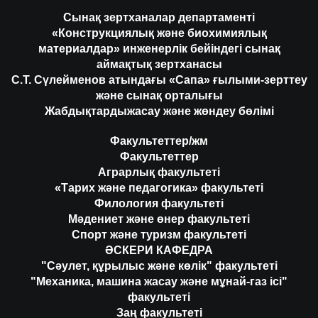
Сынақ зертханалар департаменті
«Конструкциялық және биохимиялық
материалдар» инженерлік бейіндегі сынақ
аймақтық зертханасы
С.Т. Сүлейменов атындағы «Сапа» ғылыми-зерттеу
және сынақ орталығы
Жабдықтардыжасау және жөндеу бөлімі
Факультеттер/жм
Факультеттер
Аграрлық факультеті
«Тарих және педагогика» факультеті
Филология факультеті
Мәдениет және өнер факультеті
Спорт және туризм факультеті
ӘСКЕРИ КАФЕДРА
"Сәулет, құрылыс және көлік" факультеті
"Механика, машина жасау және мұнай-газ ісі"
факультеті
Заң факультеті