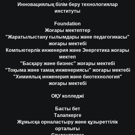
Инновациялық білім беру технологиялар
институты
Foundation
Жоғары мектептер
"Жаратылыстану ғылымдары және педагогикасы"
жоғары мектебі
Компьютерлік инженерия және Энергетика жоғары
мектеп
"Басқару және бизнес" жоғары мектебі
"Тоқыма және тамақ инженериясы" жоғары мектебі
"Химиялық инженерия және биотехнология"
жоғары мектебі
ОҚУ колледжі
Басты бет
Талапкерге
Жұмысқа орналастыру және құзыреттілік
орталығы