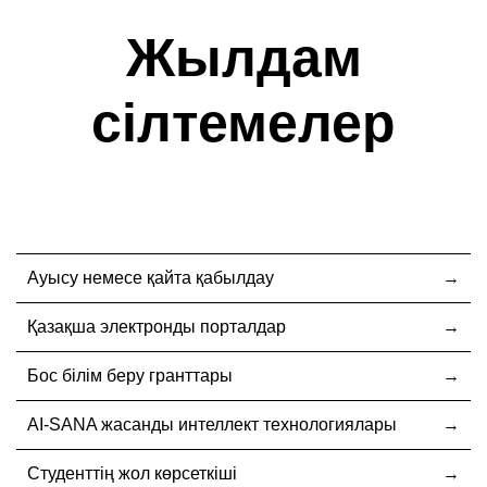
Жылдам
сілтемелер
Ауысу немесе қайта қабылдау
Қазақша электронды порталдар
Бос білім беру гранттары
AI-SANA жасанды интеллект технологиялары
Студенттің жол көрсеткіші