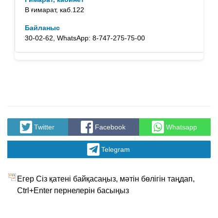
В ғимарат, каб.122
30-02-62, WhatsApp: 8-747-275-75-00
Twitter
Facebook
Whatsapp
Telegram
Егер Сіз қатені байқасаңыз, мәтін бөлігін таңдап,
Ctrl+Enter пернелерін басыңыз