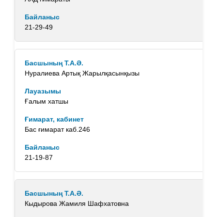
21-29-49
Нуралиева Артық Жарылқасынқызы
Ғалым хатшы
Бас ғимарат каб.246
21-19-87
Кыдырова Жамиля Шафхатовна