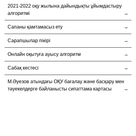
2021-2022 оқу жылына дайындықты ұйымдастыру
алгоритмі
Сапаны қамтамасыз ету
Сарапшылар пікірі
Онлайн оқытуға ауысу алгоритм
Сабақ кестесі
М.Әуезов атындағы ОҚУ бағалау және басқару мен
тәуекелдерге байланысты сипаттама картасы