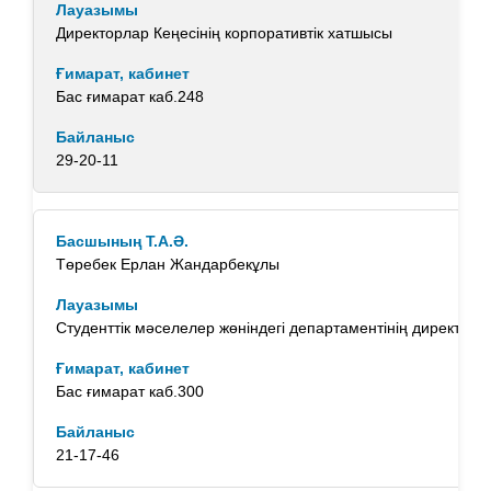
Директорлар Кеңесінің корпоративтік хатшысы
Бас ғимарат каб.248
29-20-11
Төребек Ерлан Жандарбекұлы
Студенттік мәселелер жөніндегі департаментінің директоры
Бас ғимарат каб.300
21-17-46