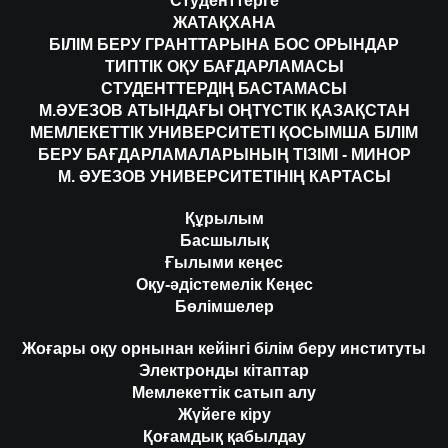
Студенттерге
ЖАТАҚХАНА
БІЛІМ БЕРУ ГРАНТТАРЫНА БОС ОРЫНДАР
ТИПТІК ОҚУ БАҒДАРЛАМАСЫ
СТУДЕНТТЕРДІҢ БАСТАМАСЫ
М.ӘУЕЗОВ АТЫНДАҒЫ ОҢТҮСТІК ҚАЗАҚСТАН
МЕМЛЕКЕТТІК УНИВЕРСИТЕТІ ҚОСЫМША БІЛІМ
БЕРУ БАҒДАРЛАМАЛАРЫНЫҢ ТІЗІМІ - МИНОР
М. ӘУЕЗОВ УНИВЕРСИТЕТІНІҢ КАРТАСЫ
Құрылым
Басшылық
Ғылыми кеңес
Оқу-әдістемелік Кеңес
Бөлімшелер
Жоғары оқу орнынан кейінгі білім беру институты
Электронды кітаптар
Мемлекеттік сатып алу
Жүйеге кіру
Қоғамдық қабылдау