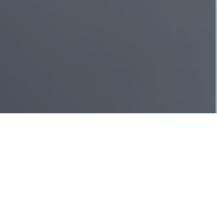
Бүгінгі университет