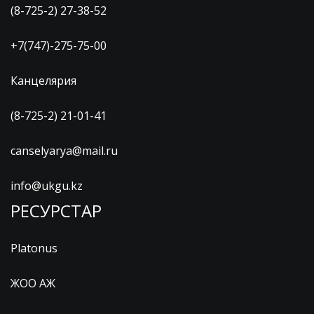
(8-725-2) 27-38-52
+7(747)-275-75-00
Канцелярия
(8-725-2) 21-01-41
canselyarya@mail.ru
info@ukgu.kz
РЕСУРСТАР
Platonus
ЖОО АЖ