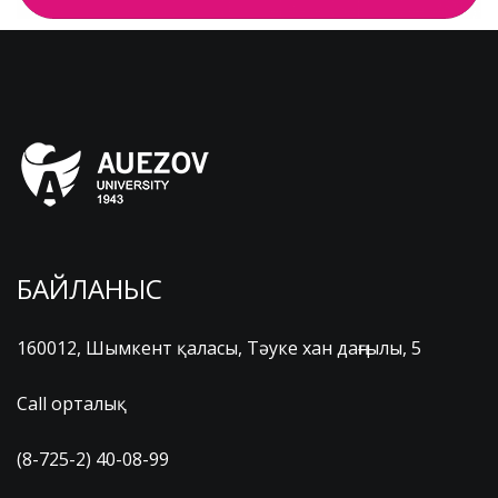
БАЙЛАНЫС
160012, Шымкент қаласы, Тәуке хан даңғылы, 5
Call орталық
(8-725-2) 40-08-99