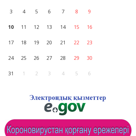
3
4
5
6
7
8
9
10
11
12
13
14
15
16
17
18
19
20
21
22
23
24
25
26
27
28
29
30
31
1
2
3
4
5
6