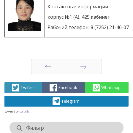
Контактные информации:
корпус №1 (А), 425 кабинет
Рабочий телефон: 8 (7252) 21-46-07
Назад
Вперед
Twitter
Facebook
Whatsapp
Telegram
powered by
social2s