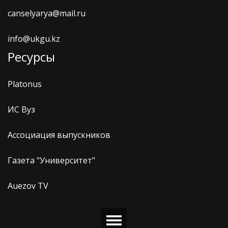
canselyarya@mail.ru
info@ukgu.kz
Ресурсы
Platonus
ИС Вуз
Ассоциация выпускников
Газета "Университет"
Auezov TV