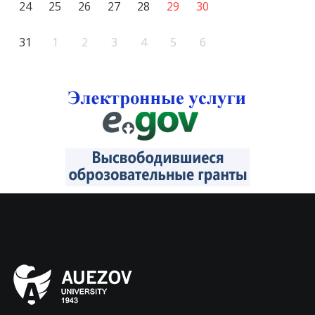
24
25
26
27
28
29
30
31
1
2
3
4
5
6