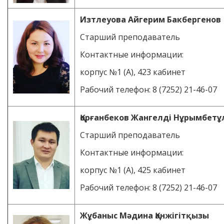
Изтлеуова Айгерим Бакбергенов
Старший преподаватель
Контактные информации:
корпус №1 (А), 423 кабинет
Рабочий телефон: 8 (7252) 21-46-07
Қорғанбеков Жангелді Нұрымбетұ
Старший преподаватель
Контактные информации:
корпус №1 (А), 425 кабинет
Рабочий телефон: 8 (7252) 21-46-07
Жұбаныс Мәдина Қанжігітқызы