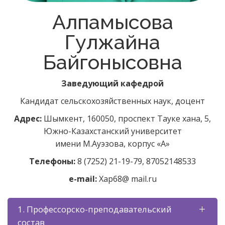
Алпамысова
Гулжайна
Байгонысовна
Заведующий кафедрой
Кандидат сельскохозяйственных наук, доцент
Адрес:
Шымкент, 160050, проспект Тауке хана, 5,
Южно
-
Казахстанский
университет
имени М.Ауэзова, корпус «А»
Телефоны:
8 (7252) 21-19-79, 87052148533
e-mail:
Xap68@ mail.ru
1. Профессорско-преподавательский
состав