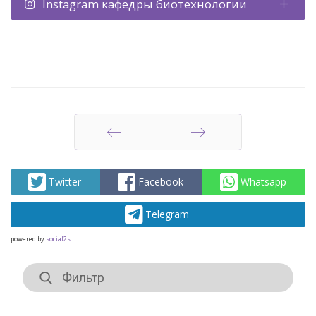
Instagram кафедры биотехнологии
Назад
Вперед
Twitter
Facebook
Whatsapp
Telegram
powered by
social2s