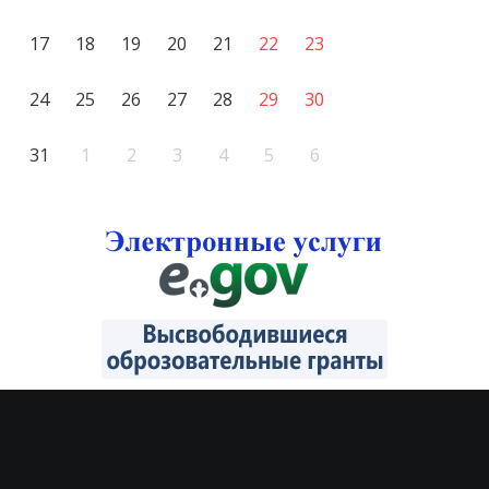
17
18
19
20
21
22
23
24
25
26
27
28
29
30
31
1
2
3
4
5
6