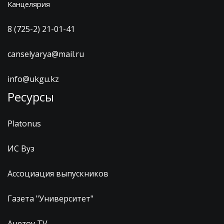
Канцелярия
8 (725-2) 21-01-41
canselyarya@mail.ru
info@ukgu.kz
Ресурсы
Platonus
ИС Вуз
Ассоциация выпускников
Газета "Университет"
Auezov TV