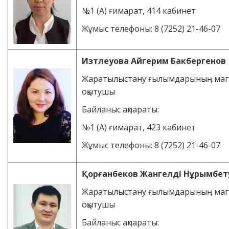
№1 (А) ғимарат, 414 кабинет
Жұмыс телефоны: 8 (7252) 21-46-07
Изтлеуова Айгерим Бакбергенов
Жаратылыстану ғылымдарының магис
оқытушы
Байланыс ақпараты:
№1 (А) ғимарат, 423 кабинет
Жұмыс телефоны: 8 (7252) 21-46-07
Қорғанбеков Жангелді Нұрымбе
Жаратылыстану ғылымдарының магис
оқытушы
Байланыс ақпараты: