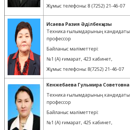
Жұмыс телефоны: 8 (7252) 21-46-07
Исаева Разия Әділбекқызы
Техника ғылымдарының кандидаты
профессор
Байланыс мәліметтері:
№1 (А) ғимарат, 423 кабинет,
Жұмыс телефоны: 8(7252) 21-46-07
Кенжебаева Гульмира Советовна
Техника ғылымдарының кандидаты
профессор
Байланыс мәліметтері:
№1 (А) ғимарат, 425 кабинет,