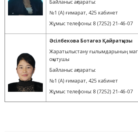
Байланыс ақпараты:
№1 (А) ғимарат, 425 кабинет
Жұмыс телефоны: 8 (7252) 21-46-07
Әсілбекова Ботагөз Қайратқызы
Жаратылыстану ғылымдарының маги
оқытушы
Байланыс ақпараты:
№1 (А) ғимарат, 425 кабинет
Жұмыс телефоны: 8 (7252) 21-46-07