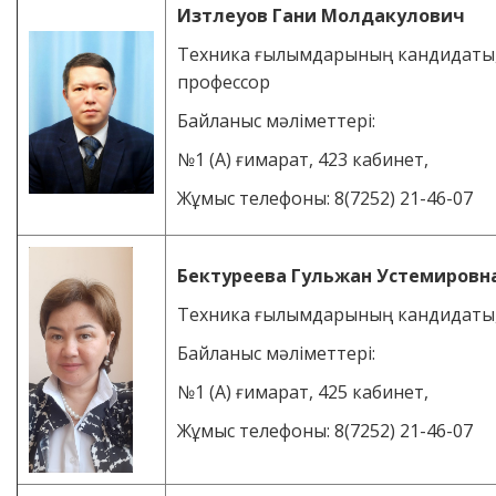
Изтлеуов
Гани
Молдакулович
Техника ғылымдарының кандидаты
профессор
Байланыс мәліметтері:
№1 (А) ғимарат, 423 кабинет,
Жұмыс телефоны: 8(7252) 21-46-07
Бектуреева Гульжан Устемировн
Техника ғылымдарының кандидаты
Байланыс мәліметтері:
№1 (А) ғимарат, 425 кабинет,
Жұмыс телефоны: 8(7252) 21-46-07