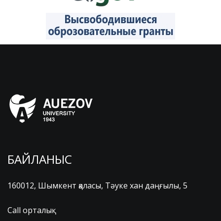
БАЙЛАНЫС
160012, Шымкент қаласы, Тәуке хан даңғылы, 5
Call орталық