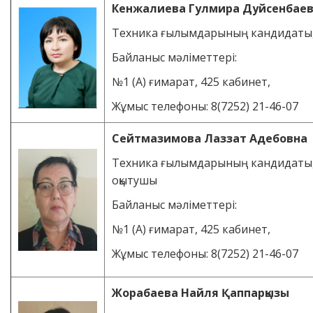
Кенжалиева Гулмира Дуйсенбае
Техника ғылымдарының кандидаты
Байланыс мәліметтері:
№1 (А) ғимарат, 425 кабинет,
Жұмыс телефоны: 8(7252) 21-46-07
Сейтмазимова Лаззат Адебовна
Техника ғылымдарының кандидаты,
оқытушы
Байланыс мәліметтері:
№1 (А) ғимарат, 425 кабинет,
Жұмыс телефоны: 8(7252) 21-46-07
Жорабаева Найля Қаппарқызы