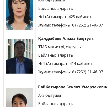
Аға оқытушысы
Байланыс ақпараты:
№1 (А) ғимарат, 425 кабинет
Жұмыс телефоны: 8 (7252) 21-46-07
Қалдыбаев Алмаз Бақытұлы
ТМБ магистрі, оқытушы
Байланыс ақпараты:
№ 1 (А) ғимарат, 414 кабинет
Жұмыс телефоны: 8 (7252) 21-46-07
Байбатырова Бекзат Умерзаковн
Аға оқытушы
Байланыс ақпараты: