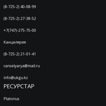
(8-725-2) 40-08-99
(8-725-2) 27-38-52
+7(747)-275-75-00
Канцелярия
(8-725-2) 21-01-41
canselyarya@mail.ru
info@ukgu.kz
РЕСУРСТАР
Platonus