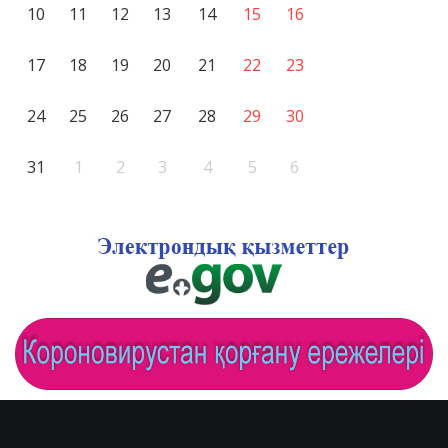
10
11
12
13
14
15
16
17
18
19
20
21
22
23
24
25
26
27
28
29
30
31
1
2
3
4
5
6