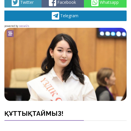
Twitter
Facebook
Whatsapp
Telegram
powered by
social2s
ҚҰТТЫҚТАЙМЫЗ!