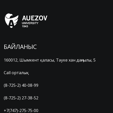
БАЙЛАНЫС
160012, Шымкент қаласы, Тәуке хан даңғылы, 5
Call орталық
(8-725-2) 40-08-99
(8-725-2) 27-38-52
+7(747)-275-75-00