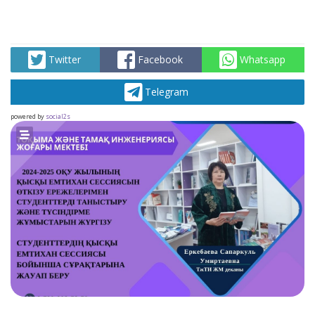
Twitter
Facebook
Whatsapp
Telegram
powered by
social2s