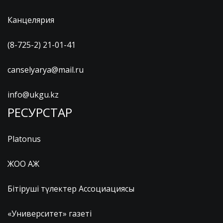
Канцелярия
(8-725-2) 21-01-41
canselyarya@mail.ru
info@ukgu.kz
РЕСУРСТАР
Platonus
ЖОО АЖ
Бітіруші түлектер Ассоциациясы
«Университет» газеті