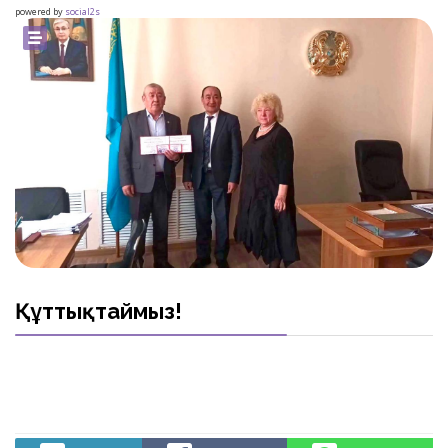
powered by
social2s
Құттықтаймыз!