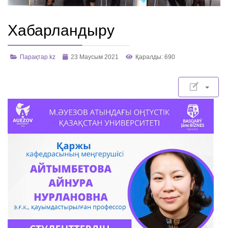
Хабарландыру
Парақтар kz
23 Маусым 2021
Қаралды: 690