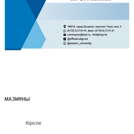
МАЗМҰНЫ
Кіріспе