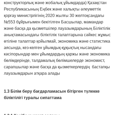
конструкторлық және жобалық ұйымдарда) Қазақстан
Республикасының Еңбек және халықты әлеуметтік
қорғау министрлігінің 2020 жылғы 30 желтоқсандағы
№553 бұйрығымен бекітілген Басшылар, мамандар
және басқа да қызметшілер лауазымдарының Біліктілік
анықтамасындағы біліктілік талаптарына сәйкес жұмыс
өтіліне талаптар қойылмай, экономика және статистика
аясында, кез-келген ұйымдық-құқықтық нысандағы
кәсіпорындар мен ұйымдардың қаржы және экономика
бөлімдерінде, талдамалық бөлімшелерде экономист,
сарапшылар және басқа да қызметкерлердің бастапқы
лауазымдарын атқара алады
1.3 Білім беру бағдарламасын бітірген түлекке
біліктілігі туралы сипаттама