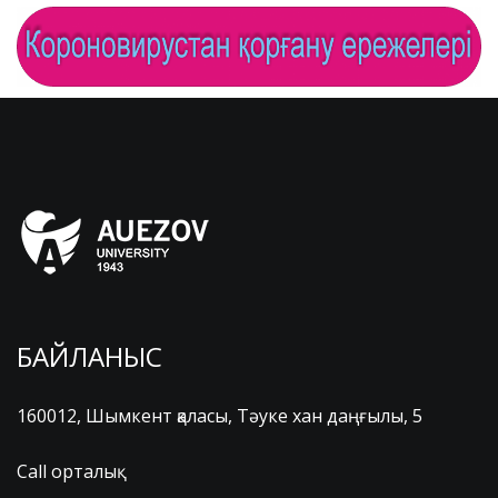
БАЙЛАНЫС
160012, Шымкент қаласы, Тәуке хан даңғылы, 5
Call орталық