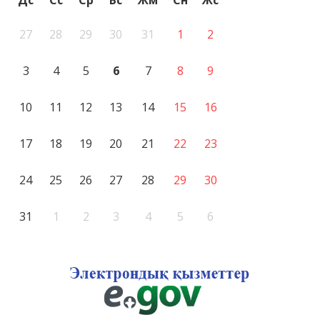
Дс
Сс
Ср
Бс
Жм
Сн
Жс
27
28
29
30
31
1
2
3
4
5
6
7
8
9
10
11
12
13
14
15
16
17
18
19
20
21
22
23
24
25
26
27
28
29
30
31
1
2
3
4
5
6