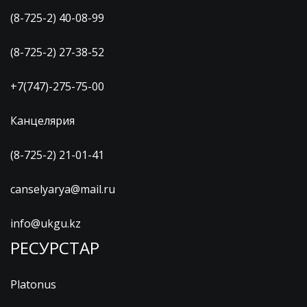
(8-725-2) 40-08-99
(8-725-2) 27-38-52
+7(747)-275-75-00
Канцелярия
(8-725-2) 21-01-41
canselyarya@mail.ru
info@ukgu.kz
РЕСУРСТАР
Platonus