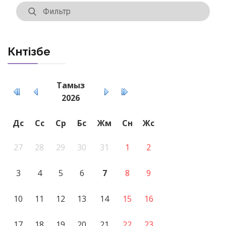
Күнтізбе
Тамыз
2026
Дс
Сс
Ср
Бс
Жм
Сн
Жс
27
28
29
30
31
1
2
3
4
5
6
7
8
9
10
11
12
13
14
15
16
17
18
19
20
21
22
23