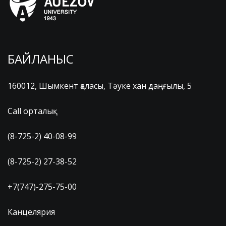
БАЙЛАНЫС
160012, Шымкент қаласы, Тәуке хан даңғылы, 5
Call орталық
(8-725-2) 40-08-99
(8-725-2) 27-38-52
+7(747)-275-75-00
Канцелярия