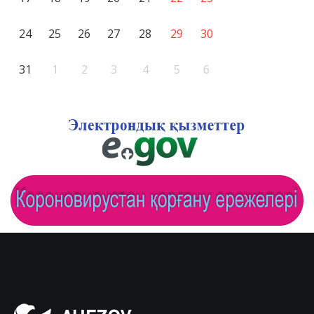
24
25
26
27
28
29
30
31
1
2
3
4
5
6