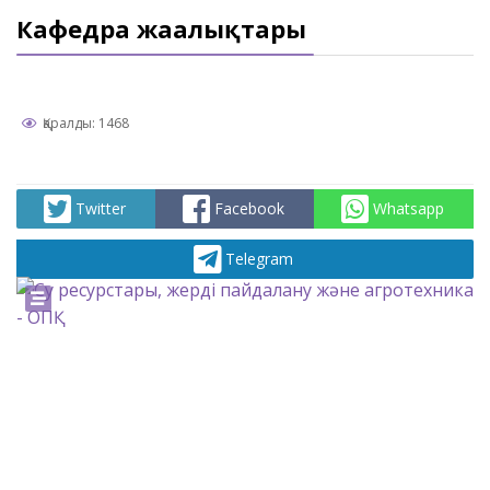
Кафедра жаңалықтары
Қаралды: 1468
Twitter
Facebook
Whatsapp
Telegram