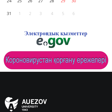
24
25
26
27
28
29
30
31
1
2
3
4
5
6