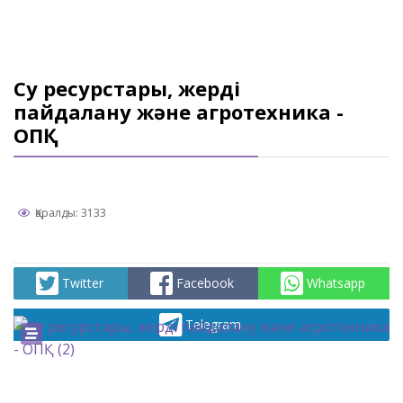
Су ресурстары, жерді
пайдалану және агротехника -
ОПҚ
Қаралды: 3133
Twitter
Facebook
Whatsapp
Telegram