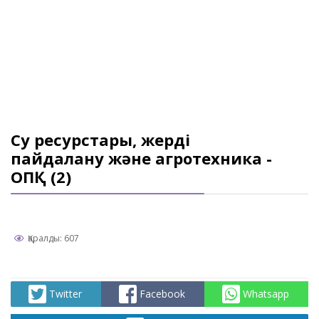
Су ресурстары, жерді
пайдалану және агротехника -
ОПҚ (2)
Қаралды: 607
Twitter
Facebook
Whatsapp