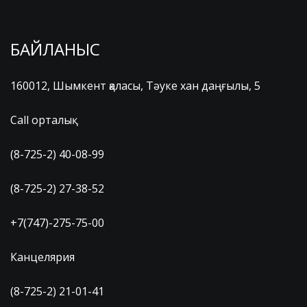
БАЙЛАНЫС
160012, Шымкент қаласы, Тәуке хан даңғылы, 5
Call орталық
(8-725-2) 40-08-99
(8-725-2) 27-38-52
+7(747)-275-75-00
Канцелярия
(8-725-2) 21-01-41