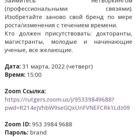
Займитесь нетворкингом
(профессиональными связями).
Изобретайте заново свой бренд по мере
роста/изменения с течением времени.
Кто должен присутствовать: докторанты,
магистранты, молодые и начинающие
ученые, все желающие.
Дата:
31 марта, 2022 (четверг)
Время:
15:00
Zoom
Ссылка
:
https://rutgers.zoom.us/j/95339849688?
pwd=R214ejVhbW9seGQxUnFVNEFCRk1Ldz09
Zoom
ID:
953 3984 9688
Пароль
:
brand