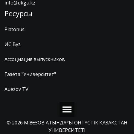
info@ukgu.kz
Ресурсы
Platonus
ИС Вуз
Ассоциация выпускников
Газета "Университет"
Auezov TV
© 2026 М.ӘУЕЗОВ АТЫНДАҒЫ ОҢТҮСТІК ҚАЗАҚСТАН
УНИВЕРСИТЕТІ