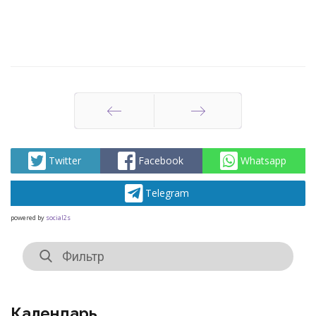
Назад
Вперед
Twitter
Facebook
Whatsapp
Telegram
powered by
social2s
Календарь