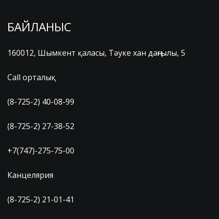
БАЙЛАНЫС
160012, Шымкент қаласы, Тәуке хан даңғылы, 5
Call орталық
(8-725-2) 40-08-99
(8-725-2) 27-38-52
+7(747)-275-75-00
Канцелярия
(8-725-2) 21-01-41