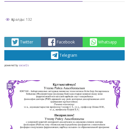
Қаралды: 132
Twitter
Facebook
Whatsapp
Telegram
powered by
social2s