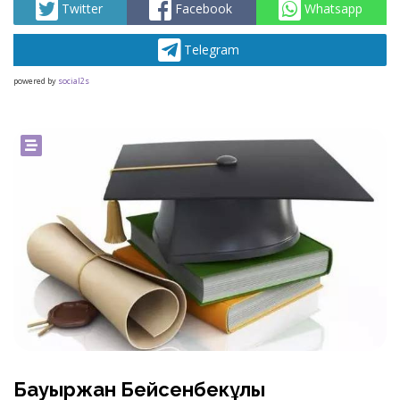
Twitter
Facebook
Whatsapp
Telegram
powered by
social2s
Бауыржан Бейсенбекұлы