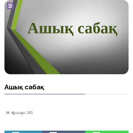
Ашық сабақ
Қаралды: 285