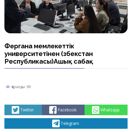
Фергана мемлекеттік
университетінен (Өзбекстан
Республикасы)Ашық сабақ
Қаралды: 99
Twitter
Facebook
Whatsapp
Telegram