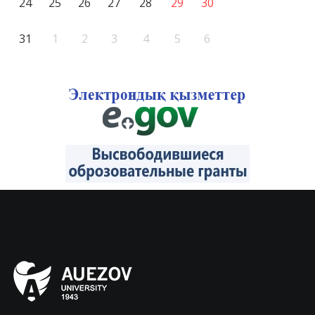
24
25
26
27
28
29
30
31
1
2
3
4
5
6