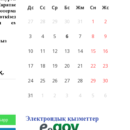
Дс
Сс
Ср
Бс
Жм
Сн
Жс
27
28
29
30
31
1
2
3
4
5
6
7
8
9
10
11
12
13
14
15
16
17
18
19
20
21
22
23
қ.
24
25
26
27
28
29
30
31
1
2
3
4
5
6
sapp