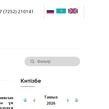
7 (7252) 210141
Күнтізбе
Тамыз
2026