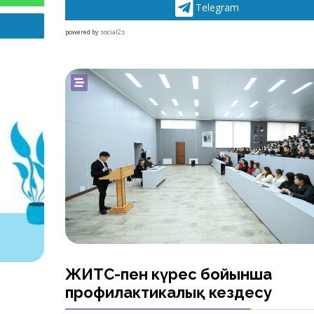
Telegram
powered by
social2s
ЖИТС-пен күрес бойынша
профилактикалық кездесу