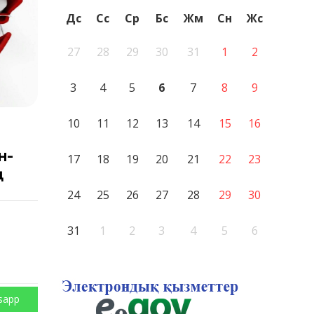
Дс
Сс
Ср
Бс
Жм
Сн
Жс
27
28
29
30
31
1
2
3
4
5
6
7
8
9
10
11
12
13
14
15
16
н-
17
18
19
20
21
22
23
ң
24
25
26
27
28
29
30
31
1
2
3
4
5
6
sapp