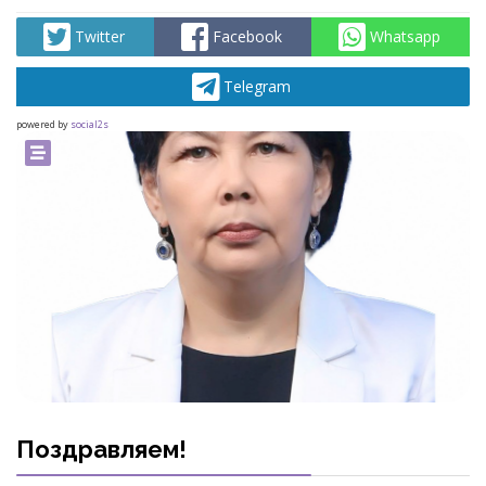
Twitter
Facebook
Whatsapp
Telegram
powered by
social2s
Поздравляем!