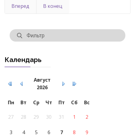
Вперед
В конец
Календарь
Август
2026
Пн
Вт
Ср
Чт
Пт
Сб
Вс
27
28
29
30
31
1
2
3
4
5
6
7
8
9