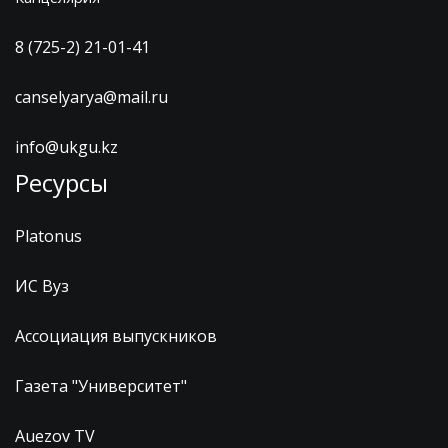
8 (725-2) 21-01-41
canselyarya@mail.ru
info@ukgu.kz
Ресурсы
Platonus
ИС Вуз
Ассоциация выпускников
Газета "Университет"
Auezov TV