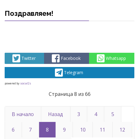
Поздравляем!
Twitter
Facebook
Whatsapp
Telegram
powered by
social2s
Страница 8 из 66
В начало
Назад
3
4
5
6
7
8
9
10
11
12