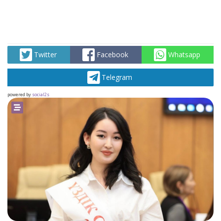
Twitter
Facebook
Whatsapp
Telegram
powered by
social2s