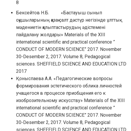
8
Бексейтов Н.Б. «Бастауыш сынып
оқушыларының қазақ салт дәстүр негізінде ұлттық
мәдениетін қалыптастырудың әдістемені
пайдалану жолдары» Materials of the XIII
international scientific and practical conference ”
CONDUCT OF MODERN SCIENCE” 2017. November
30-Desember 2, 2017. Volume 8, Pedagogical
sciences. SHEFFIELD SCIENCE AND EDUCATION LTD
2017
Қоныспаева А.А. «Педагогические вопросы
формирования эстетического облика личностей
учащегося в процессе приобщения его к
изоброзительному искусству» Materials of the XIII
international scientific and practical conference ”
CONDUCT OF MODERN SCIENCE” 2017. November
30-Desember 2, 2017. Volume 8, Pedagogical
sciences. SHEFFIELD SCIENCE AND EDUCATION LTD