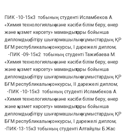
ПИК -10-15к3 тобының студенті Исламбеков А.
«Химия технологиялық және кәсіби білім беру, өнер
және қызмет көрсету» мамандықтары бойынша
дипломдық, бітіру шығармашылық жұмыстардың ҚР
БҒМ республикалық конкурсы, І дәрежелі диплом;
-ПИК -09-15к2 тобының студенті Тажибаева М.
«Химия технологиялық және кәсіби білім беру, өнер
және қызмет көрсету» мамандықтары бойынша
дипломдық, бітіру шығармашылық жұмыстардың ҚР
БҒМ республикалық конкурсы, ІІ дәрежелі диплом;
-ПИК -10-15к3 тобының студенті Исламбеков А.
«Химия технологиялық және кәсіби білім беру, өнер
және қызмет көрсету» мамандықтары бойынша
дипломдық, бітіру шығармашылық жұмыстардың ҚР
БҒМ республикалық конкурсы, І дәрежелі диплом;
-ПИК-13-15к3 тобының студенті Алтайұлы Б.Жас