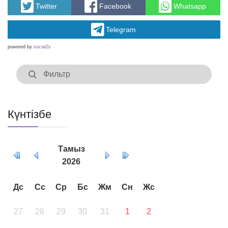
Twitter
Facebook
Whatsapp
Telegram
powered by
social2s
Күнтізбе
Тамыз
2026
Дс
Сс
Ср
Бс
Жм
Сн
Жс
27
28
29
30
31
1
2