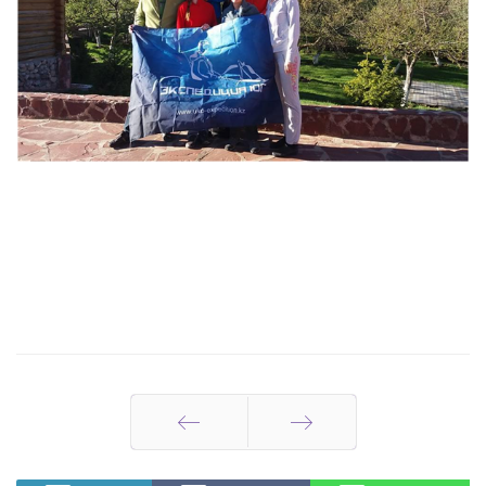
Артқа
Алға