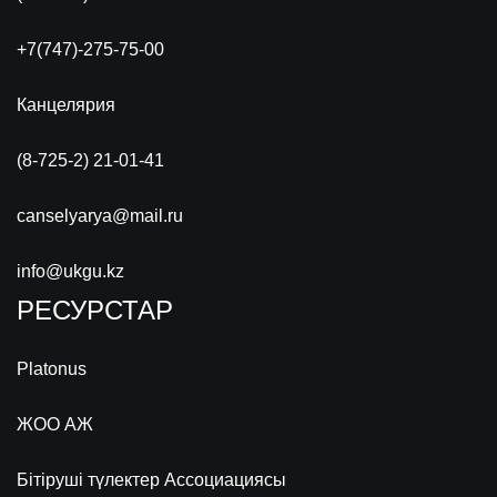
+7(747)-275-75-00
Канцелярия
(8-725-2) 21-01-41
canselyarya@mail.ru
info@ukgu.kz
РЕСУРСТАР
Platonus
ЖОО АЖ
Бітіруші түлектер Ассоциациясы