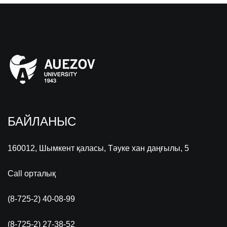
БАЙЛАНЫС
160012, Шымкент қаласы, Тәуке хан даңғылы, 5
Call орталық
(8-725-2) 40-08-99
(8-725-2) 27-38-52