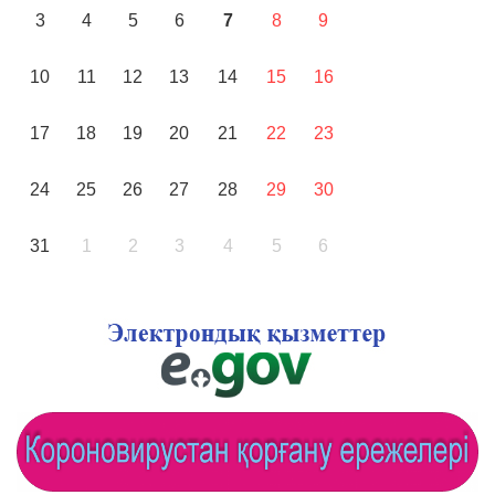
3
4
5
6
7
8
9
10
11
12
13
14
15
16
17
18
19
20
21
22
23
24
25
26
27
28
29
30
31
1
2
3
4
5
6