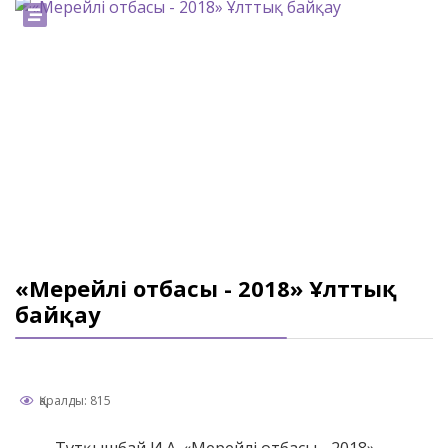
«Мерейлі отбасы - 2018» Ұлттық
байқау
Қаралды: 815