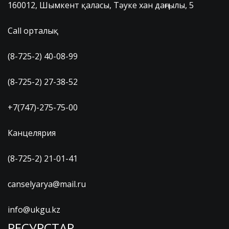
160012, Шымкент қаласы, Тәуке хан даңғылы, 5
Call орталық
(8-725-2) 40-08-99
(8-725-2) 27-38-52
+7(747)-275-75-00
Канцелярия
(8-725-2) 21-01-41
canselyarya@mail.ru
info@ukgu.kz
РЕСУРСТАР