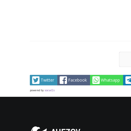
Twitter
Facebook
Whatsapp
powered by
social2s