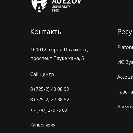
Контакты
Ресу
Platon
160012, город Шымкент,
проспект Тауке хана, 5
ИС Ву
Call центр
Ассоц
8 (725-2) 40 08 99
Газета
8 (725-2) 27 38 52
Auezov
+7 (747) 275 75 00
Канцелярия