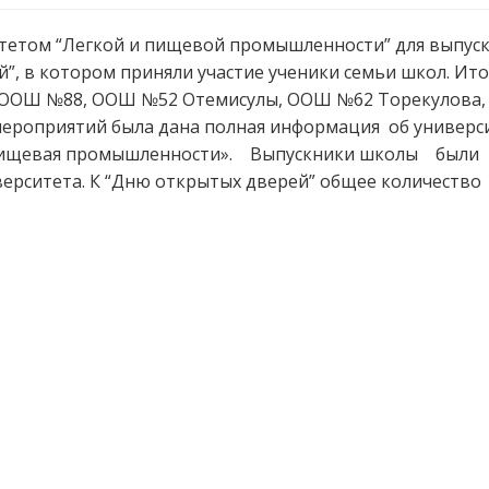
льтетом “Легкой и пищевой промышленности” для выпус
”, в котором приняли участие ученики семьи школ. Ито
 ООШ №88, ООШ №52 Отемисулы, ООШ №62 Торекулова
ероприятий была дана полная информация об универси
пищевая промышленности». Выпускники школы были
ерситета. К “Дню открытых дверей” общее количество