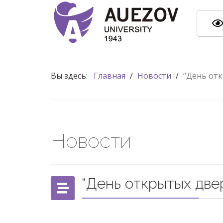
Вы здесь:
Главная
/
Новости
/
“День от
Новости
“День открытых две