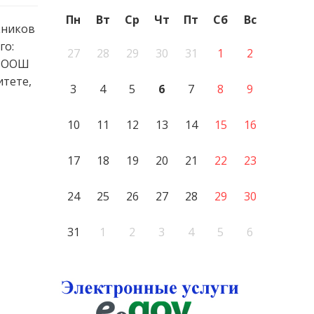
Пн
Вт
Ср
Чт
Пт
Сб
Вс
кников
го:
27
28
29
30
31
1
2
, ООШ
тете,
3
4
5
6
7
8
9
10
11
12
13
14
15
16
17
18
19
20
21
22
23
24
25
26
27
28
29
30
31
1
2
3
4
5
6