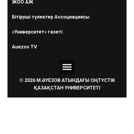
ЖОО АЖ
Бітіруші түлектер Ассоциациясы
«Университет» газеті
Auezov TV
© 2026 М.ӘУЕЗОВ АТЫНДАҒЫ ОҢТҮСТІК
ҚАЗАҚСТАН УНИВЕРСИТЕТІ