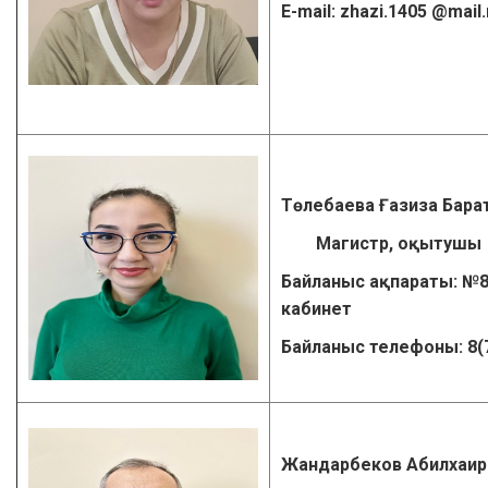
E-mail:
zhazi.1405
@mail.
Төлебаева Ғазиза Бар
Магистр, оқытушы
Байланыс ақпараты: №8
кабинет
Байланыс телефоны: 8(
Жандарбеков Абилхаир