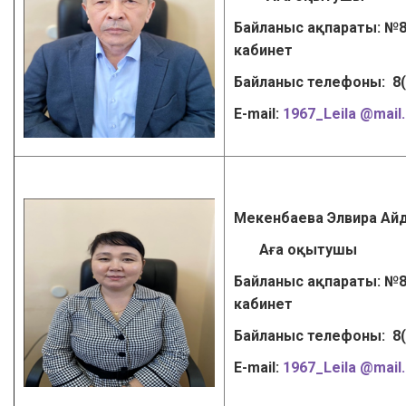
Байланыс ақпараты: №8
кабинет
Байланыс телефоны: 8
Е-mail:
1967_Leila @mail.
Мекенбаева Элвира Ай
Аға оқытушы
Байланыс ақпараты: №8
кабинет
Байланыс телефоны: 8
Е-mail:
1967_Leila @mail.