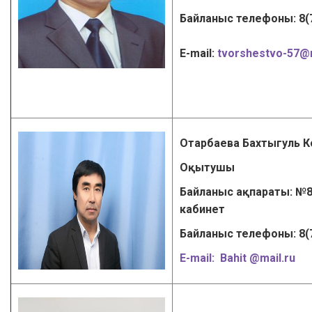
Байланыс телефоны: 8(
Е-mail:
tvorshestvo-57@m
Отарбаева Бахтыгуль 
Оқытушы
Байланыс ақпараты: №8
кабинет
Байланыс телефоны: 8(
Е-mail:
Bahit @mail.ru