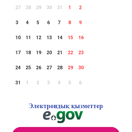
27
28
29
30
31
1
2
3
4
5
6
7
8
9
10
11
12
13
14
15
16
17
18
19
20
21
22
23
24
25
26
27
28
29
30
31
1
2
3
4
5
6