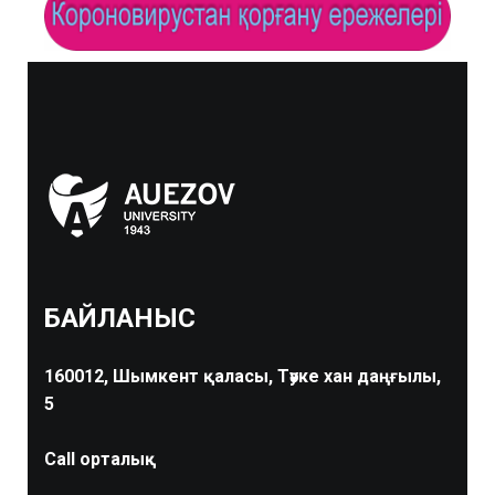
БАЙЛАНЫС
160012, Шымкент қаласы, Тәуке хан даңғылы,
5
Call орталық