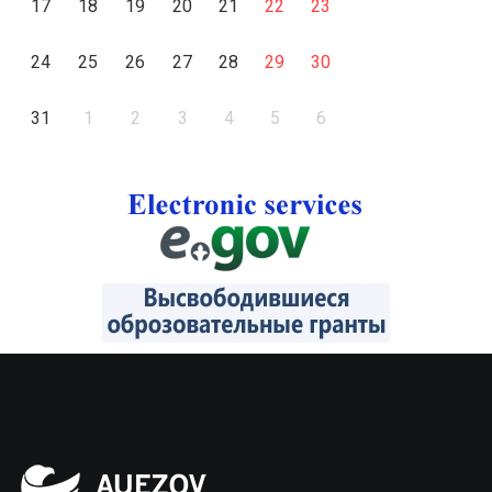
17
18
19
20
21
22
23
24
25
26
27
28
29
30
31
1
2
3
4
5
6