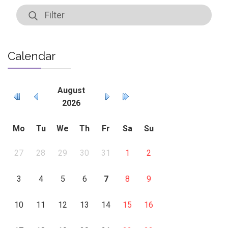
Calendar
August
2026
Mo
Tu
We
Th
Fr
Sa
Su
27
28
29
30
31
1
2
3
4
5
6
7
8
9
10
11
12
13
14
15
16