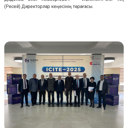
(Ресей) Директорлар кеңесінің төрағасы.