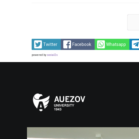
Twitter
Facebook
Whatsapp
powered by
social2s