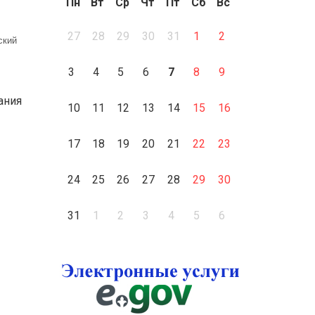
Пн
Вт
Ср
Чт
Пт
Сб
Вс
27
28
29
30
31
1
2
рский
3
4
5
6
7
8
9
ания
10
11
12
13
14
15
16
17
18
19
20
21
22
23
24
25
26
27
28
29
30
31
1
2
3
4
5
6