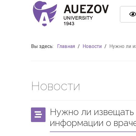
Вы здесь:
Главная
/
Новости
/
Нужно ли и
Новости
Нужно ли извещать
информации о врач