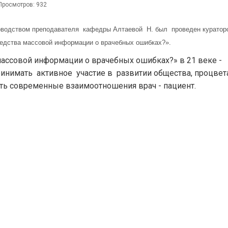
Просмотров: 932
руководством преподавателя кафедры Алтаевой Н. был проведен курато
едства массовой информации о врачебных ошибках?».
ассовой информации о врачебных ошибках?» в 21 веке -
нимать активное участие в развитии общества, процвет
ть современные взаимоотношения врач - пациент.