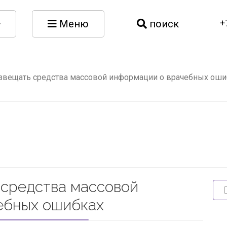
Меню
поиск
+
звещать средства массовой информации о врачебных оши
 средства массовой
ебных ошибках