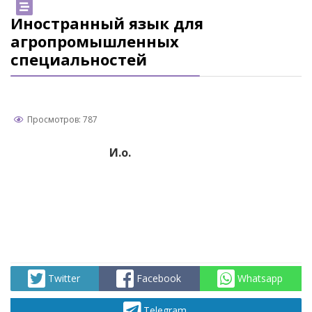
Иностранный язык для
агропромышленных
специальностей
Просмотров: 787
И.о.
Twitter
Facebook
Whatsapp
Telegram