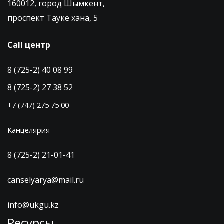
160012, город Шымкент,
проспект Тауке хана, 5
Call центр
8 (725-2) 40 08 99
8 (725-2) 27 38 52
+7 (747) 275 75 00
Канцелярия
8 (725-2) 21-01-41
canselyarya@mail.ru
info@ukgu.kz
Ресурсы