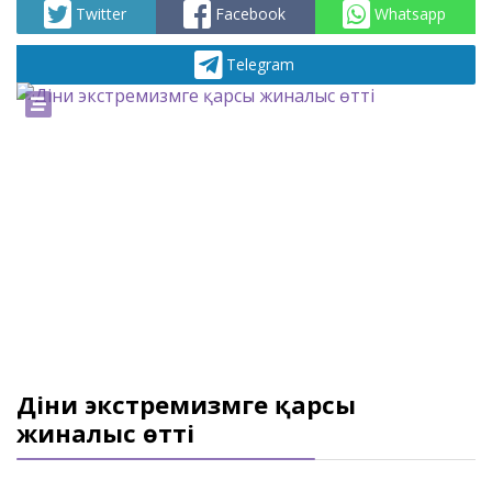
Twitter
Facebook
Whatsapp
Telegram
Діни экстремизмге қарсы
жиналыс өтті