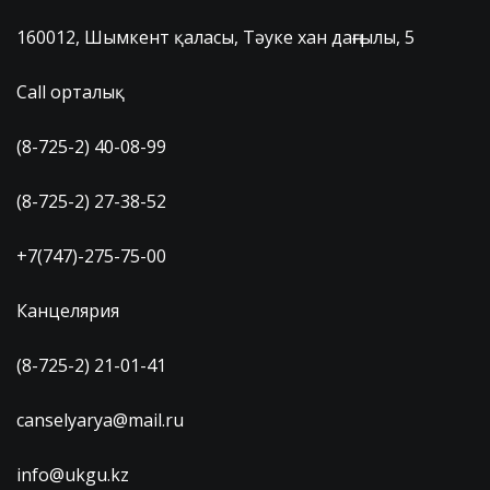
160012, Шымкент қаласы, Тәуке хан даңғылы, 5
Call орталық
(8-725-2) 40-08-99
(8-725-2) 27-38-52
+7(747)-275-75-00
Канцелярия
(8-725-2) 21-01-41
canselyarya@mail.ru
info@ukgu.kz