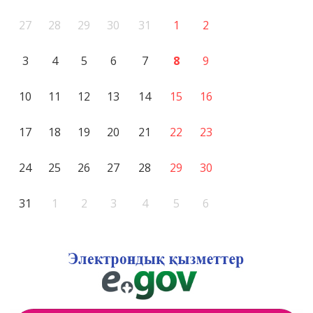
27
28
29
30
31
1
2
3
4
5
6
7
8
9
10
11
12
13
14
15
16
17
18
19
20
21
22
23
24
25
26
27
28
29
30
31
1
2
3
4
5
6