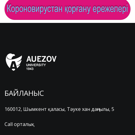
БАЙЛАНЫС
160012, Шымкент қаласы, Тәуке хан даңғылы, 5
Call орталық