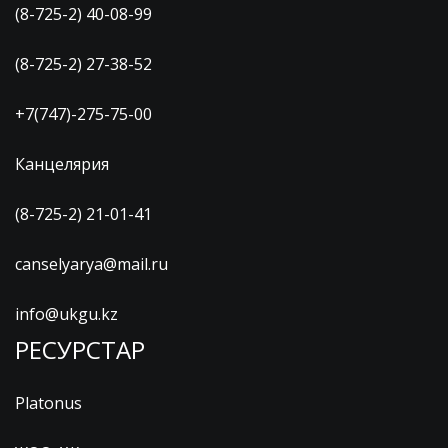
(8-725-2) 40-08-99
(8-725-2) 27-38-52
+7(747)-275-75-00
Канцелярия
(8-725-2) 21-01-41
canselyarya@mail.ru
info@ukgu.kz
РЕСУРСТАР
Platonus