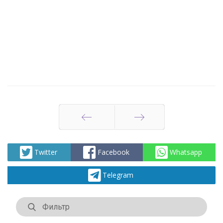
Артқа
Алға
Twitter
Facebook
Whatsapp
Telegram