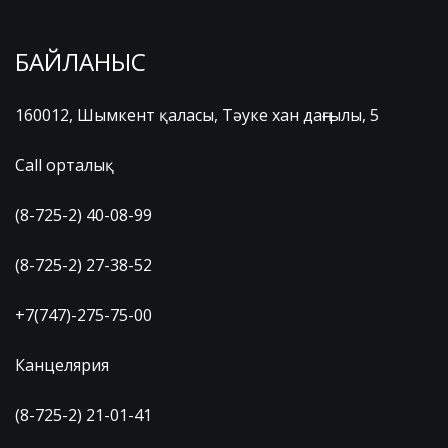
БАЙЛАНЫС
160012, Шымкент қаласы, Тәуке хан даңғылы, 5
Call орталық
(8-725-2) 40-08-99
(8-725-2) 27-38-52
+7(747)-275-75-00
Канцелярия
(8-725-2) 21-01-41