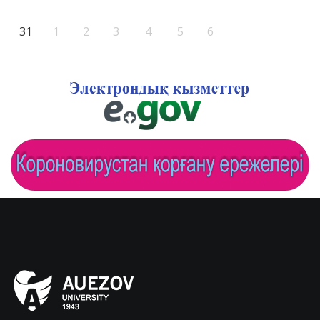
31
1
2
3
4
5
6