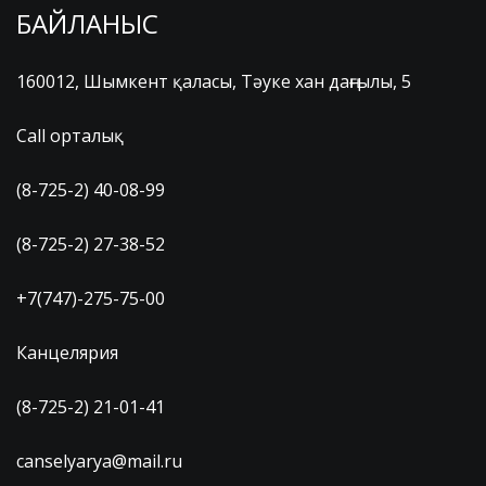
БАЙЛАНЫС
160012, Шымкент қаласы, Тәуке хан даңғылы, 5
Call орталық
(8-725-2) 40-08-99
(8-725-2) 27-38-52
+7(747)-275-75-00
Канцелярия
(8-725-2) 21-01-41
canselyarya@mail.ru