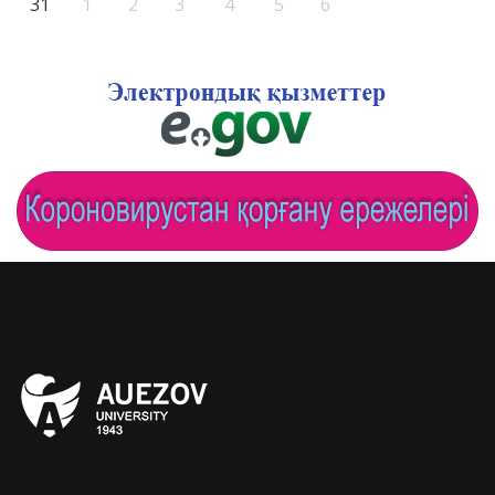
31
1
2
3
4
5
6