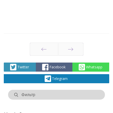
Артқа
Алға
Twitter
Facebook
Whatsapp
Telegram