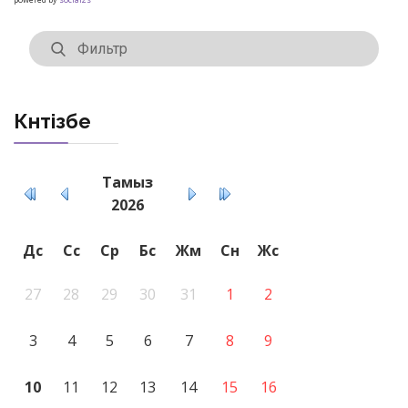
Күнтізбе
Тамыз
2026
Дс
Сс
Ср
Бс
Жм
Сн
Жс
27
28
29
30
31
1
2
3
4
5
6
7
8
9
10
11
12
13
14
15
16