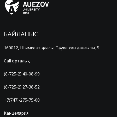
БАЙЛАНЫС
160012, Шымкент қаласы, Тәуке хан даңғылы, 5
Call орталық
(8-725-2) 40-08-99
(8-725-2) 27-38-52
+7(747)-275-75-00
Канцелярия