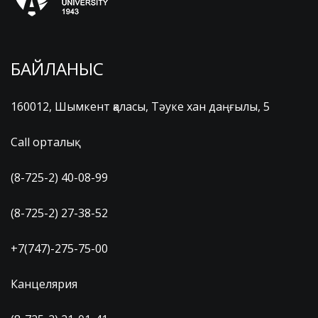
БАЙЛАНЫС
160012, Шымкент қаласы, Тәуке хан даңғылы, 5
Call орталық
(8-725-2) 40-08-99
(8-725-2) 27-38-52
+7(747)-275-75-00
Канцелярия