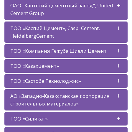
ОАО "Кантский цементный завод", United
Cement Group
ТОО «Каспий Цемент», Caspi Cement,
HeidelbergCement
ТОО «Компания Гежуба Шиели Цемент
ТОО «Казахцемент»
ТОО «Састобе Технолоджис»
АО «Западно-Казахстанская корпорация
строительных материалов»
ТОО «Силикат»