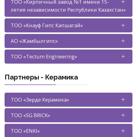
ТОО «Кирпичный завод №1 имени 15-
летия независимости Республики Казахстан»
ТОО «Кнауф Гипс Капшагай»
АО «Жамбылгипс»
ТОО «Tectum Engineering»
Партнеры - Керамика
ТОО «Зерде Керамика»
ТОО «SG BRICK»
ТОО «ENKI»