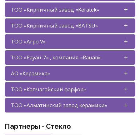
ТОО «Кирпичный завод «Keratek»
ТОО «Кирпичный завод «BATSU»
ТОО «Агро V»
ТОО «Рауан-7» , компания «Rauan»
АО «Керамика»
ТОО «Капчагайский фарфор»
ТОО «Алматинский завод керамики»
Партнеры - Стекло