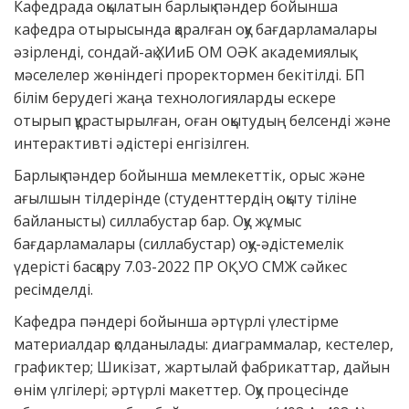
Кафедрада оқылатын барлық пәндер бойынша
кафедра отырысында қаралған оқу бағдарламалары
әзірленді, сондай-ақ ХИиБ ОМ ОӘК академиялық
мәселелер жөніндегі проректормен бекітілді. БП
білім берудегі жаңа технологияларды ескере
отырып құрастырылған, оған оқытудың белсенді және
интерактивті әдістері енгізілген.
Барлық пәндер бойынша мемлекеттік, орыс және
ағылшын тілдерінде (студенттердің оқыту тіліне
байланысты) силлабустар бар. Оқу жұмыс
бағдарламалары (силлабустар) оқу-әдістемелік
үдерісті басқару 7.03-2022 ПР ОҚУО СМЖ сәйкес
ресімделді.
Кафедра пәндері бойынша әртүрлі үлестірме
материалдар қолданылады: диаграммалар, кестелер,
графиктер; Шикізат, жартылай фабрикаттар, дайын
өнім үлгілері; әртүрлі макеттер. Оқу процесінде