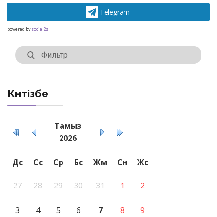
Telegram
powered by
social2s
Күнтізбе
Тамыз
2026
Дс
Сс
Ср
Бс
Жм
Сн
Жс
27
28
29
30
31
1
2
3
4
5
6
7
8
9