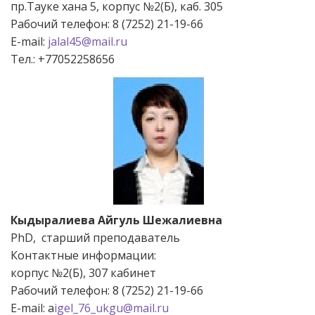
пр.Тауке хана 5, корпус №2(Б), каб. 305
Рабочий телефон: 8 (7252) 21-19-66
E-mail:
jalal45@mail.ru
Тел.: +77052258656
Кыдыралиева Айгуль Шежалиевна
PhD, старший преподаватель
Контактные информации:
корпус №2(Б), 307 кабинет
Рабочий телефон: 8 (7252) 21-19-66
Е-mail: а
igel_76_ukgu@mail.ru