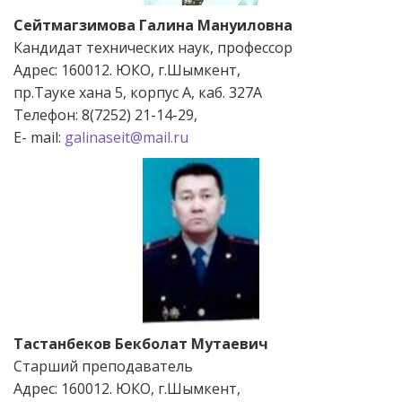
Сейтмагзимова Галина Мануиловна
Кандидат технических наук, профессор
Адрес: 160012. ЮКО, г.Шымкент,
пр.Тауке хана 5, корпус А, каб. 327А
Телефон: 8(7252) 21-14-29,
Е- mail:
galinaseit@mail.ru
Тастанбеков Бекболат Мутаевич
Старший преподаватель
Адрес: 160012. ЮКО, г.Шымкент,