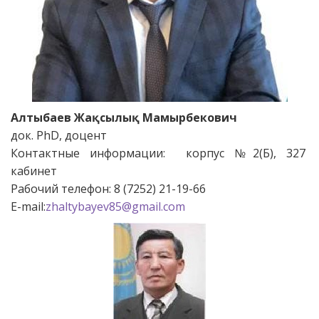
Алтыбаев Жақсылық Мамырбекович
док. PhD, доцент
Контактные информации: корпус №2(Б), 327
кабинет
Рабочий телефон: 8 (7252) 21-19-66
Е-mail:
zhaltybayev85@gmail.com