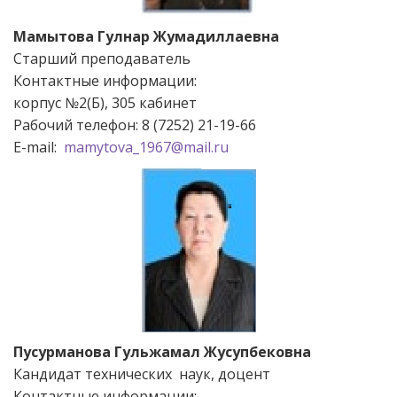
Мамытова Гулнар Жумадиллаевна
Старший преподаватель
Контактные информации:
корпус №2(Б), 305 кабинет
Рабочий телефон: 8 (7252) 21-19-66
Е-mail:
mamytova_1967@mail.ru
Пусурманова Гульжамал Жусупбековна
Кандидат технических наук, доцент
Контактные информации: