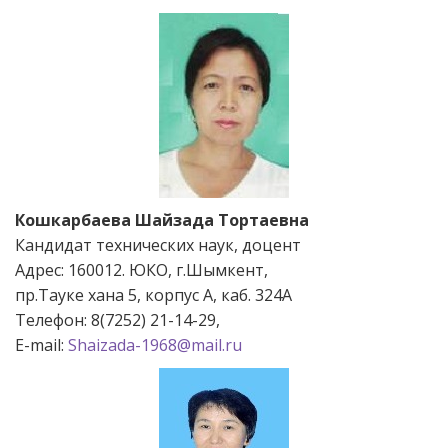
Кошкарбаева Шайзада Тортаевна
Кандидат технических наук, доцент
Адрес: 160012. ЮКО, г.Шымкент,
пр.Тауке хана 5, корпус А, каб. 324А
Телефон: 8(7252) 21-14-29,
Е-mail:
Shaizada-1968@mail.ru