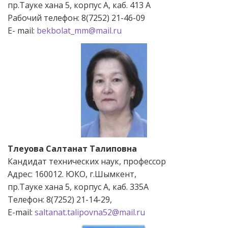
пр.Тауке хана 5, корпус А, каб. 413 А
Рабочий телефон: 8(7252) 21-46-09
Е- mail:
bekbolat_mm@mail.ru
Тлеуова Салтанат Талиповна
Кандидат технических наук, профессор
Адрес: 160012. ЮКО, г.Шымкент,
пр.Тауке хана 5, корпус А, каб. 335А
Телефон: 8(7252) 21-14-29,
Е-mail:
saltanat.talipovna52@mail.ru