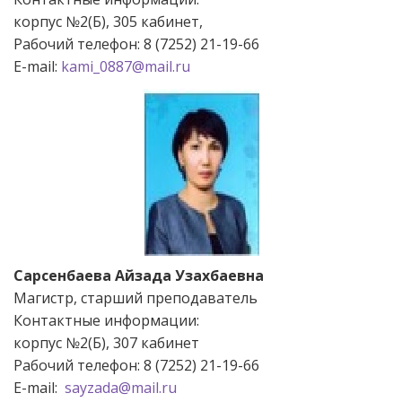
корпус №2(Б), 305 кабинет,
Рабочий телефон: 8 (7252) 21-19-66
Е-mail:
kami_0887@mail.ru
Сарсенбаева Айзада Узахбаевна
Магистр, старший преподаватель
Контактные информации:
корпус №2(Б), 307 кабинет
Рабочий телефон: 8 (7252) 21-19-66
Е-mail:
sayzada@mail.ru