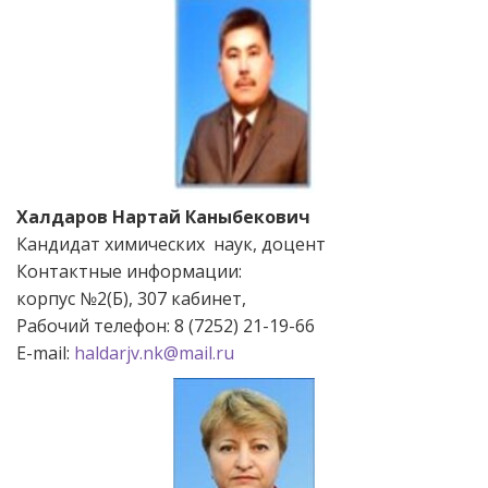
Халдаров Нартай Каныбекович
Кандидат химических наук, доцент
Контактные информации:
корпус №2(Б), 307 кабинет,
Рабочий телефон: 8 (7252) 21-19-66
Е-mail:
haldarjv.nk@mail.ru