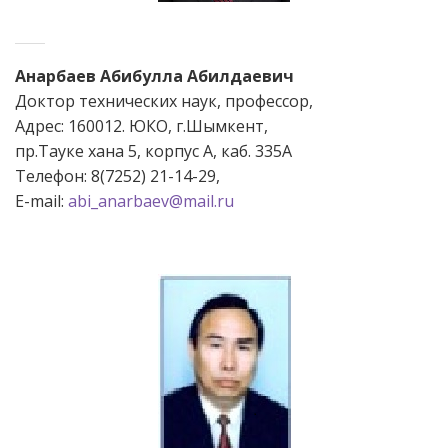
Анарбаев Абибулла Абилдаевич
Доктор технических наук, профессор,
Адрес: 160012. ЮКО, г.Шымкент,
пр.Тауке хана 5, корпус А, каб. 335А
Телефон: 8(7252) 21-14-29,
Е-mail:
abi_anarbaev@mail.ru