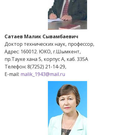
Сатаев Малик Сывамбаевич
Доктор технических наук, профессор,
Адрес: 160012. ЮКО, г.Шымкент,
пр.Тауке хана 5, корпус А, каб. 335А
Телефон: 8(7252) 21-14-29,
Е-mail:
malik_1943@mail.ru