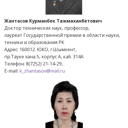
Жантасов Курманбек Тажмаханбетович
Доктор технических наук, профессор,
лауреат Государственной премии в области науки,
техники и образования РК
Адрес: 160012. ЮКО, г.Шымкент,
пр.Тауке хана 5, корпус А, каб. 314А
Телефон: 8(7252) 21-14-29,
Е-mail:
k_zhantasov@mail.ru