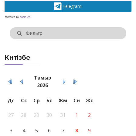
Telegram
powered by
social2s
Күнтізбе
Тамыз
2026
Дс
Сс
Ср
Бс
Жм
Сн
Жс
27
28
29
30
31
1
2
3
4
5
6
7
8
9