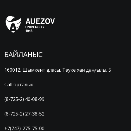
БАЙЛАНЫС
160012, Шымкент қаласы, Тәуке хан даңғылы, 5
Call орталық
(8-725-2) 40-08-99
(8-725-2) 27-38-52
+7(747)-275-75-00