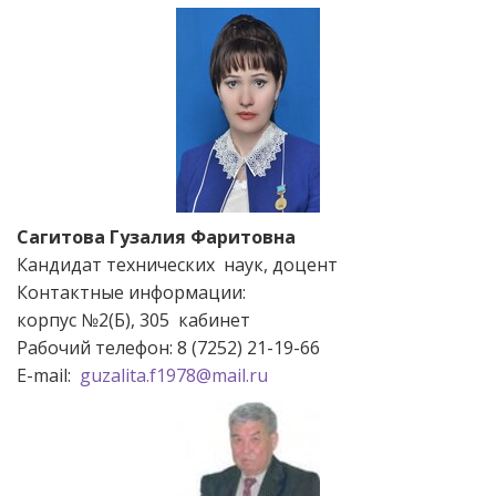
Сагитова Гузалия Фаритовна
Кандидат технических наук, доцент
Контактные информации:
корпус №2(Б), 305 кабинет
Рабочий телефон: 8 (7252) 21-19-66
Е-mail:
guzalita.f1978@mail.ru