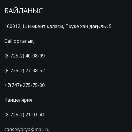
БАЙЛАНЫС
160012, Шымкент қаласы, Тәуке хан даңғылы, 5
Call орталық
(8-725-2) 40-08-99
(8-725-2) 27-38-52
+7(747)-275-75-00
Канцелярия
(8-725-2) 21-01-41
canselyarya@mail.ru