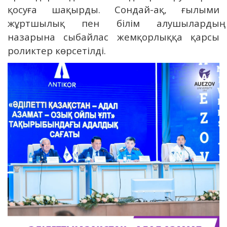
қосуға шақырды. Сондай-ақ, ғылыми
жұртшылық пен білім алушылардың
назарына сыбайлас жемқорлыққа қарсы
роликтер көрсетілді.