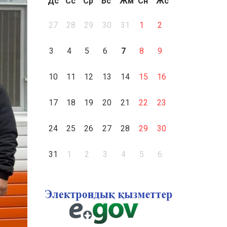
Дс
Сс
Ср
Бс
Жм
Сн
Жс
27
28
29
30
31
1
2
3
4
5
6
7
8
9
10
11
12
13
14
15
16
17
18
19
20
21
22
23
24
25
26
27
28
29
30
31
1
2
3
4
5
6