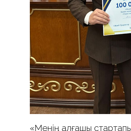
«Менің алғашқы стартап