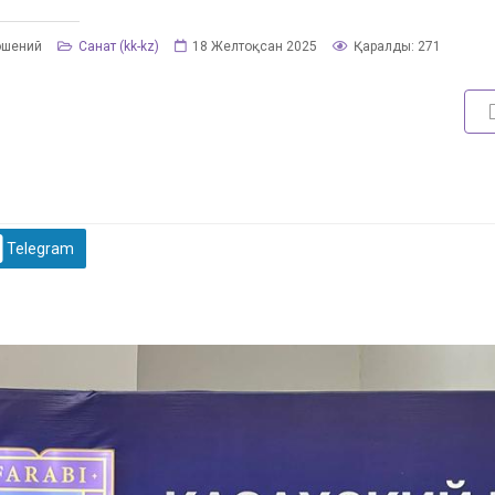
ошений
Санат (kk-kz)
18 Желтоқсан 2025
Қаралды: 271
Telegram