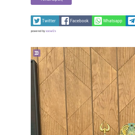
Twitter
Facebook
Whatsapp
powered by
social2s