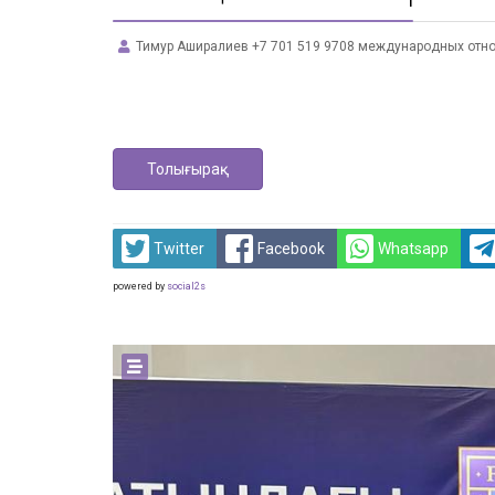
Тимур Аширалиев +7 701 519 9708 международных отн
Толығырақ
Twitter
Facebook
Whatsapp
powered by
social2s