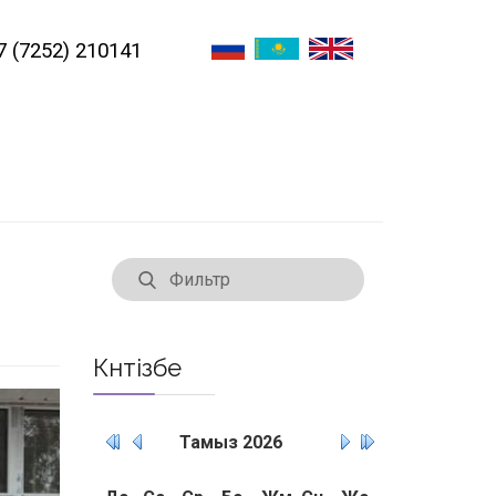
7 (7252) 210141
Күнтізбе
Тамыз
2026