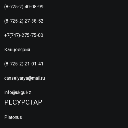
(8-725-2) 40-08-99
(8-725-2) 27-38-52
+7(747)-275-75-00
Канцелярия
(8-725-2) 21-01-41
canselyarya@mail.ru
info@ukgu.kz
РЕСУРСТАР
Platonus