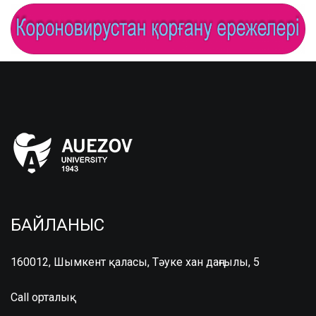
БАЙЛАНЫС
160012, Шымкент қаласы, Тәуке хан даңғылы, 5
Call орталық