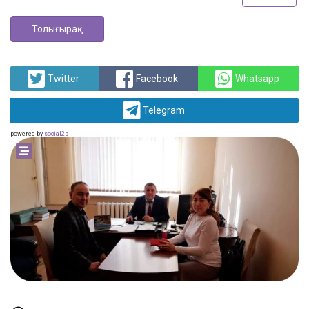
Толығырақ
Twitter
Facebook
Whatsapp
Telegram
powered by
social2s