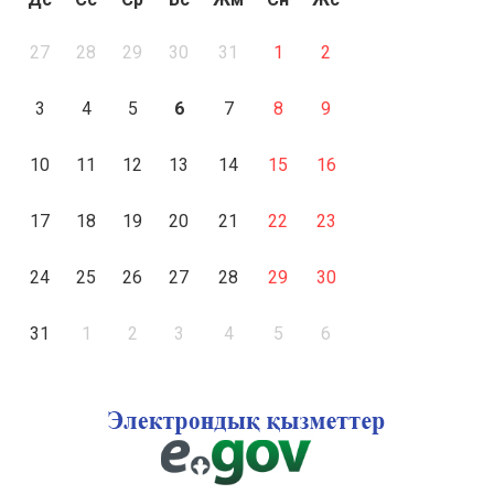
27
28
29
30
31
1
2
3
4
5
6
7
8
9
10
11
12
13
14
15
16
17
18
19
20
21
22
23
24
25
26
27
28
29
30
31
1
2
3
4
5
6