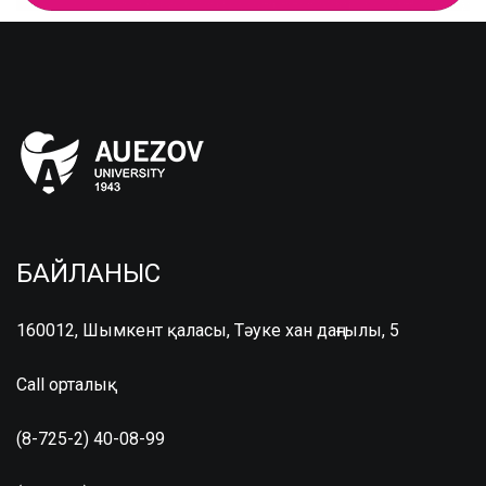
БАЙЛАНЫС
160012, Шымкент қаласы, Тәуке хан даңғылы, 5
Call орталық
(8-725-2) 40-08-99