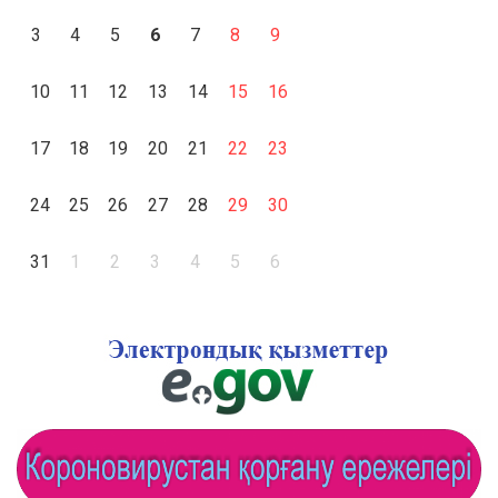
3
4
5
6
7
8
9
10
11
12
13
14
15
16
17
18
19
20
21
22
23
24
25
26
27
28
29
30
31
1
2
3
4
5
6