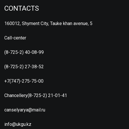
CONTACTS
160012, Shyment City, Tauke khan avenue, 5
Call-center
(8-725-2) 40-08-99
(8-725-2) 27-38-52
+7(747)-275-75-00
Chancellery(8-725-2) 21-01-41
canselyarya@mail.ru
info@ukgu.kz