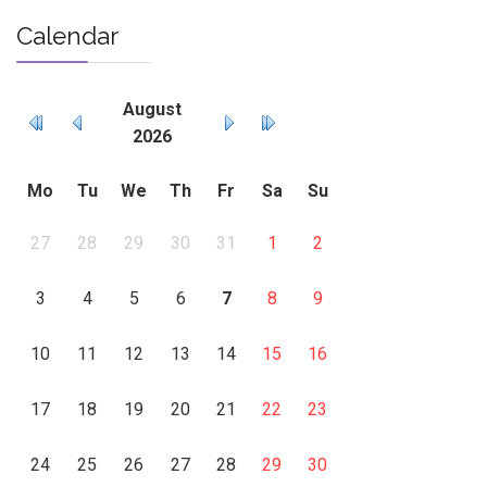
Calendar
August
2026
Mo
Tu
We
Th
Fr
Sa
Su
27
28
29
30
31
1
2
3
4
5
6
7
8
9
10
11
12
13
14
15
16
17
18
19
20
21
22
23
24
25
26
27
28
29
30