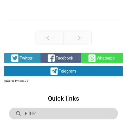
Prev
Next
Twitter
Facebook
Whatsapp
Telegram
powered by
social2s
Quick links