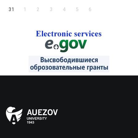
31
1
2
3
4
5
6