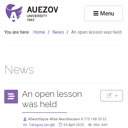
Menu
You are here:
Home
/
News
/
An open lesson was held
News
An open lesson
was held
Абжапбаров Абай Акилбекович 8 775 108 20 52
Category (en-gb)
04 April 2025
Hits: 669