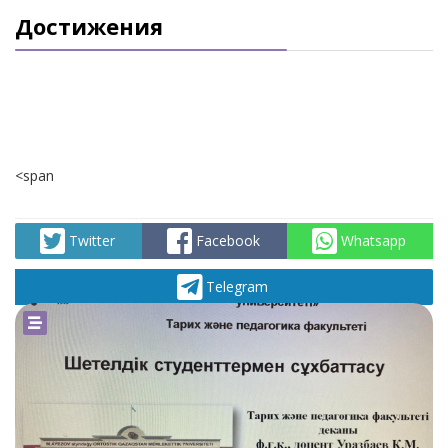
Достижения
<span
Twitter
Facebook
Whatsapp
Telegram