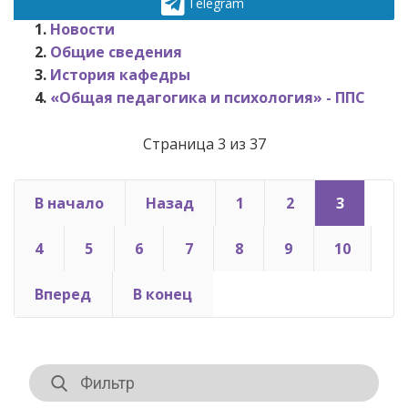
Telegram
Новости
Общие сведения
История кафедры
«Общая педагогика и психология» - ППС
Страница 3 из 37
В начало
Назад
1
2
3
4
5
6
7
8
9
10
Вперед
В конец