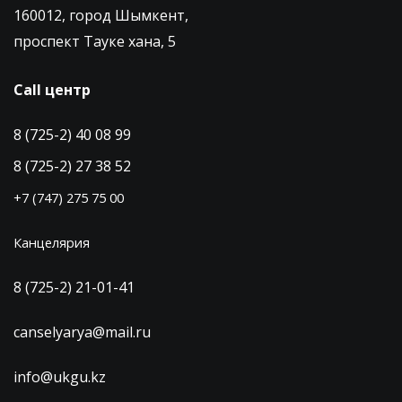
160012, город Шымкент,
проспект Тауке хана, 5
Call центр
8 (725-2) 40 08 99
8 (725-2) 27 38 52
+7 (747) 275 75 00
Канцелярия
8 (725-2) 21-01-41
canselyarya@mail.ru
info@ukgu.kz