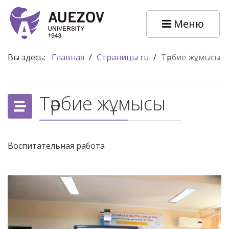
Меню
Вы здесь:
Главная
/
Страницы ru
/
Тәрбие жұмысы
Тәрбие жұмысы
Воспитательная работа