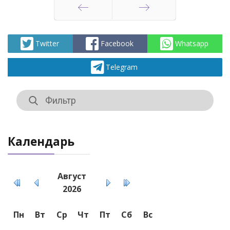
Назад
Вперед
Twitter
Facebook
Whatsapp
Telegram
Календарь
Август
2026
Пн
Вт
Ср
Чт
Пт
Сб
Вс