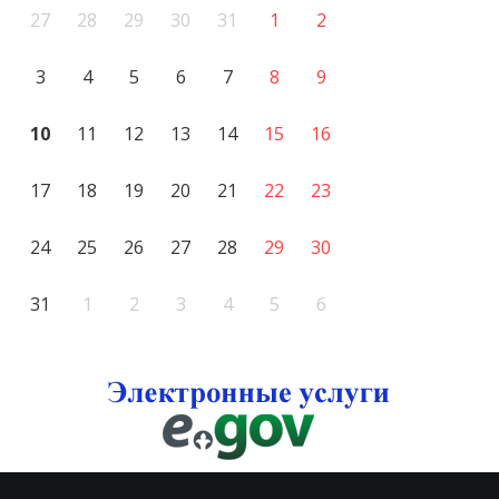
27
28
29
30
31
1
2
3
4
5
6
7
8
9
10
11
12
13
14
15
16
17
18
19
20
21
22
23
24
25
26
27
28
29
30
31
1
2
3
4
5
6