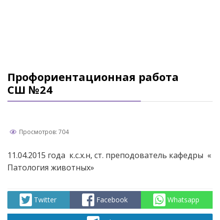
Профориентационная работа
СШ №24
Просмотров: 704
11.04.2015 года к.с.х.н, ст. преподователь кафедры «
Патология животных»
Twitter
Facebook
Whatsapp