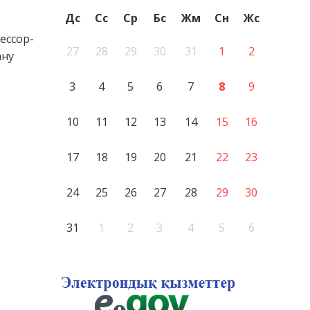
Дс
Сс
Ср
Бс
Жм
Сн
Жс
ессор-
27
28
29
30
31
1
2
ану
3
4
5
6
7
8
9
10
11
12
13
14
15
16
17
18
19
20
21
22
23
24
25
26
27
28
29
30
31
1
2
3
4
5
6