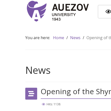
You are here:
Home
/
News
/
Opening of 
News
Opening of the Shy
Hits: 1138