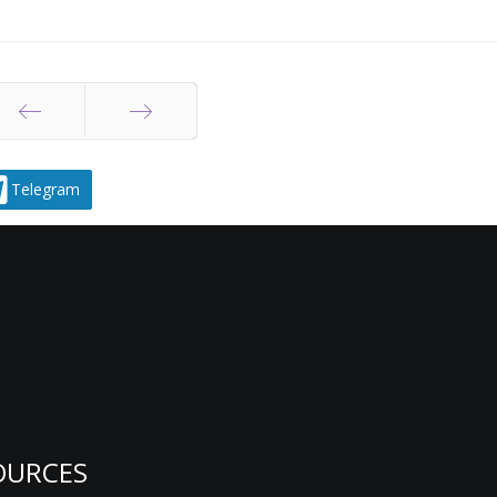
Prev
Next
Telegram
OURCES