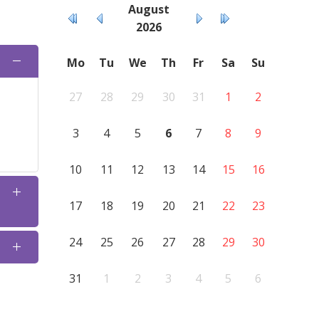
August
2026
Mo
Tu
We
Th
Fr
Sa
Su
27
28
29
30
31
1
2
3
4
5
6
7
8
9
10
11
12
13
14
15
16
17
18
19
20
21
22
23
24
25
26
27
28
29
30
31
1
2
3
4
5
6