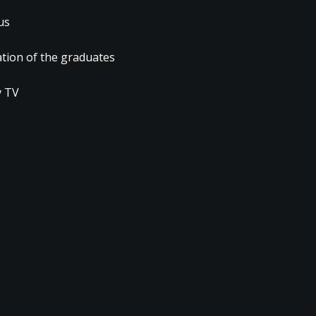
us
ation of the graduates
 TV