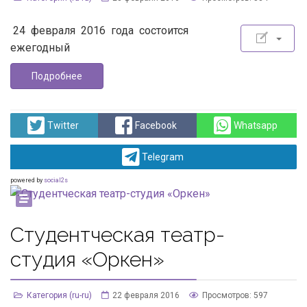
24 февраля 2016 года состоится
ежегодный
Подробнее
Twitter
Facebook
Whatsapp
Telegram
powered by
social2s
Студентческая театр-
студия «Оркен»
Категория (ru-ru)
22 февраля 2016
Просмотров: 597