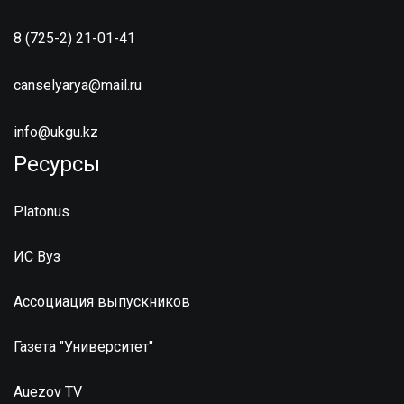
8 (725-2) 21-01-41
canselyarya@mail.ru
info@ukgu.kz
Ресурсы
Platonus
ИС Вуз
Ассоциация выпускников
Газета "Университет"
Auezov TV