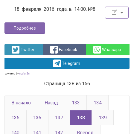
18 февраля 2016 года, в 14:00, №8
Подробнее
Twitter
Facebook
Whatsapp
Telegram
powered by
social2s
Страница 138 из 156
В начало
Назад
133
134
135
136
137
138
139
140
141
142
Вперед