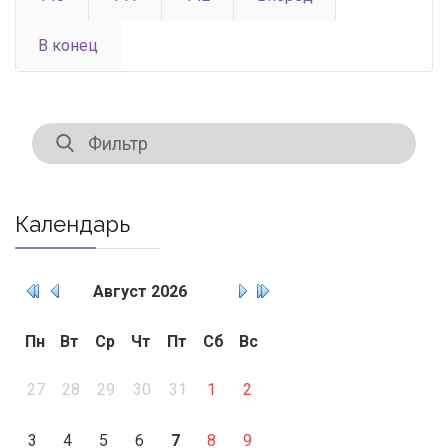
В конец
Календарь
Август
2026
Пн
Вт
Ср
Чт
Пт
Сб
Вс
27
28
29
30
31
1
2
3
4
5
6
7
8
9