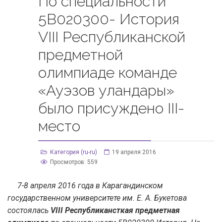
По специальности
5В020300- История
VIIІ Республиканской
предметной
олимпиаде команде
«Ауэзов уландары»
было присуждено ІІІ-
место
Категория (ru-ru)
19 апреля 2016
Просмотров: 559
7-8 апреля 2016 года в Карагандинском
государственном университете им. Е. А. Букетова
состоялась
VIIІ Республикансткая предметная