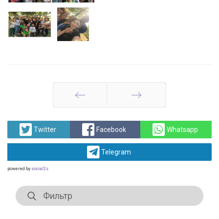
Назад
Вперед
Twitter
Facebook
Whatsapp
Telegram
powered by
social2s